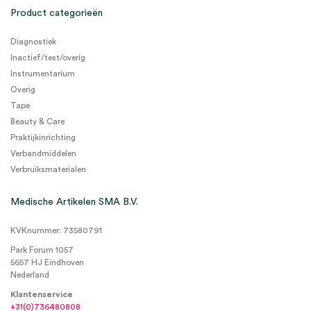
Product categorieën
Diagnostiek
Inactief/test/overig
Instrumentarium
Overig
Tape
Beauty & Care
Praktijkinrichting
Verbandmiddelen
Verbruiksmaterialen
Medische Artikelen SMA B.V.
KVKnummer: 73580791
Park Forum 1057
5657 HJ Eindhoven
Nederland
Klantenservice
+31(0)736480808