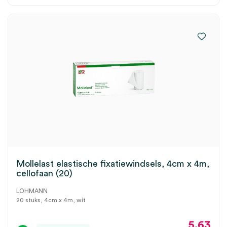
Mollelast elastische fixatiewindsels, 4cm x 4m,
cellofaan (20)
LOHMANN
20 stuks, 4cm x 4m, wit
5.63