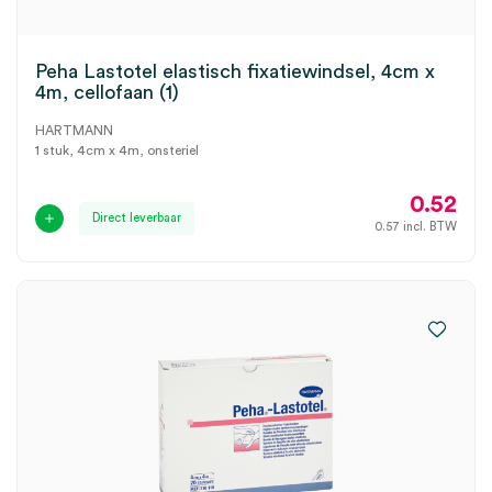
Peha Lastotel elastisch fixatiewindsel, 4cm x
4m, cellofaan (1)
HARTMANN
1 stuk, 4cm x 4m, onsteriel
0.52
Direct leverbaar
0.57
incl. BTW