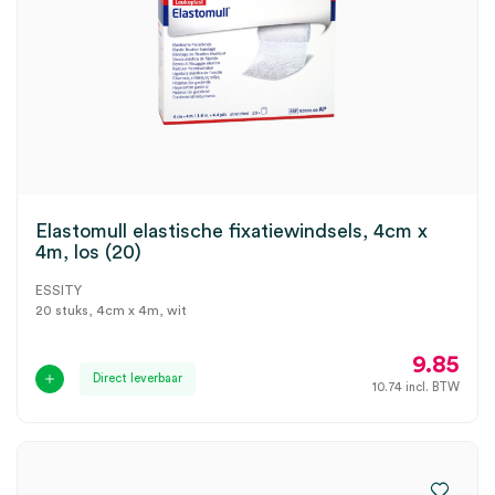
Elastomull elastische fixatiewindsels, 4cm x
4m, los (20)
ESSITY
20 stuks, 4cm x 4m, wit
9.85
Direct leverbaar
10.74
incl. BTW