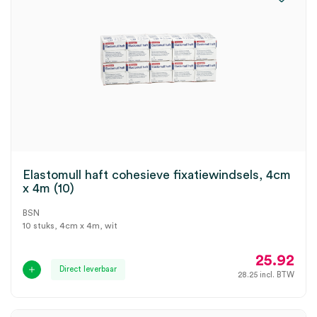
Elastomull haft cohesieve fixatiewindsels, 4cm
x 4m (10)
BSN
10 stuks, 4cm x 4m, wit
25.92
Direct leverbaar
28.25
incl. BTW