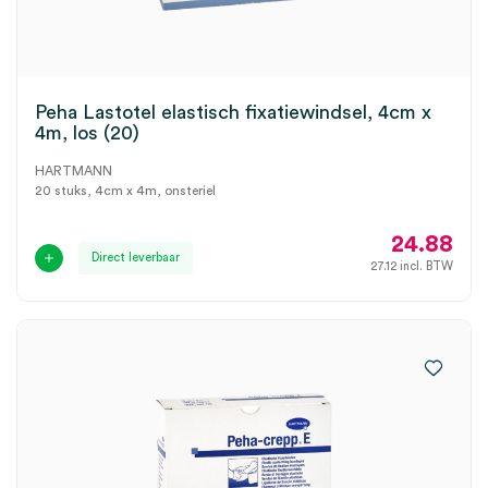
Peha Lastotel elastisch fixatiewindsel, 4cm x
4m, los (20)
HARTMANN
20 stuks, 4cm x 4m, onsteriel
24.88
Direct leverbaar
27.12
incl. BTW