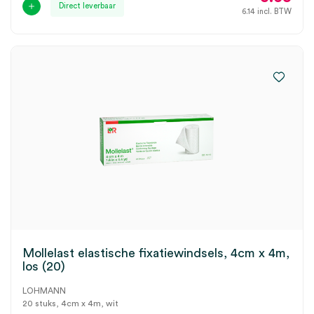
Direct leverbaar
6.14
incl. BTW
Mollelast elastische fixatiewindsels, 4cm x 4m,
los (20)
LOHMANN
20 stuks, 4cm x 4m, wit