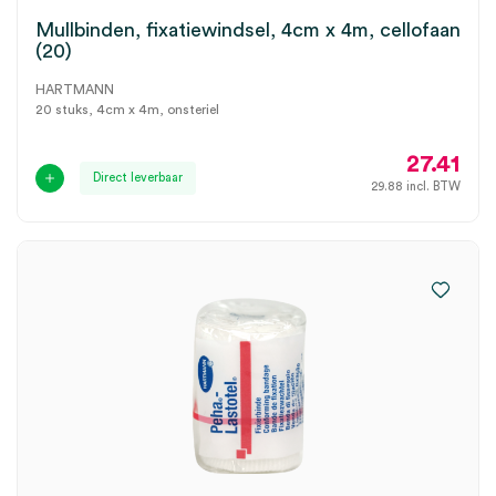
Mullbinden, fixatiewindsel, 4cm x 4m, cellofaan
(20)
HARTMANN
20 stuks, 4cm x 4m, onsteriel
27.41
Direct leverbaar
29.88
incl. BTW