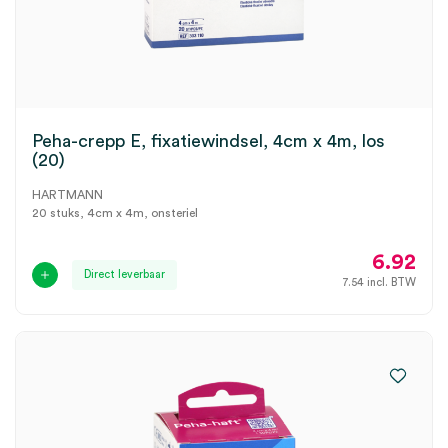
Peha-crepp E, fixatiewindsel, 4cm x 4m, los
(20)
HARTMANN
20 stuks, 4cm x 4m, onsteriel
6.92
Direct leverbaar
7.54
incl. BTW