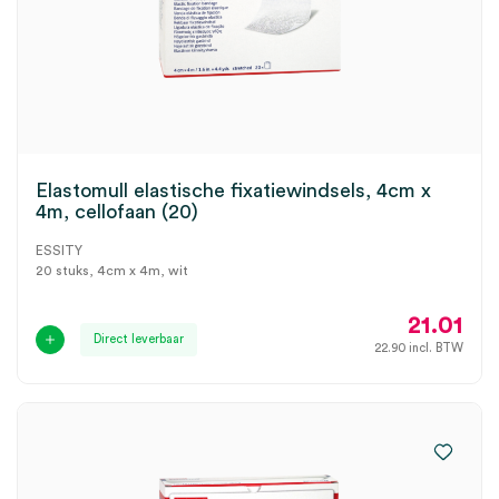
Elastomull elastische fixatiewindsels, 4cm x
4m, cellofaan (20)
ESSITY
20 stuks, 4cm x 4m, wit
21.01
Direct leverbaar
22.90
incl. BTW