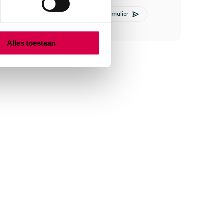
E-mail Anca
Contactformulier
Alles toestaan