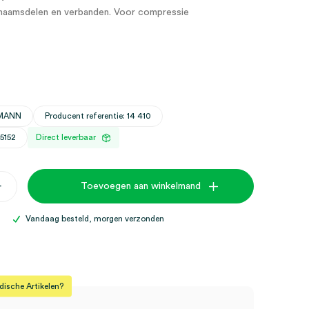
ichaamsdelen en verbanden. Voor compressie
HMANN
Producent referentie: 14 410
5152
Direct leverbaar
+
Toevoegen aan winkelmand
els,
Vandaag besteld, morgen verzonden
sche Artikelen?