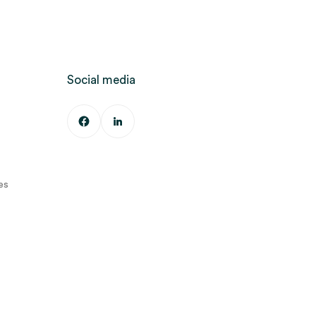
Social media
es