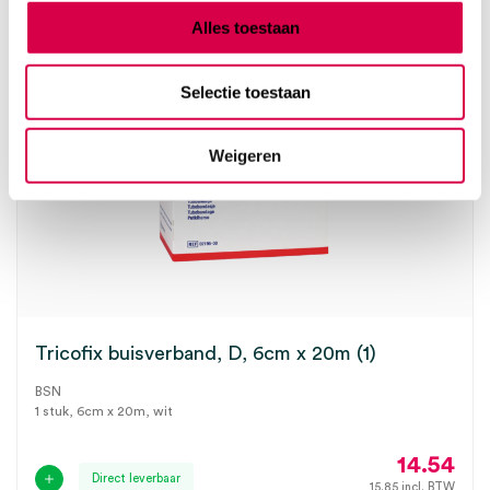
Alles toestaan
Selectie toestaan
Weigeren
Tricofix buisverband, D, 6cm x 20m (1)
BSN
1 stuk, 6cm x 20m, wit
14.54
Direct leverbaar
15.85
incl. BTW