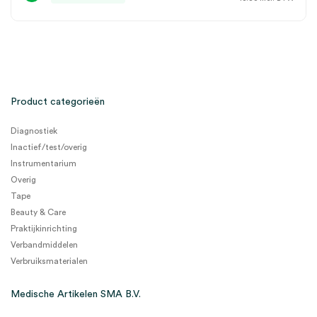
Product categorieën
Diagnostiek
Inactief/test/overig
Instrumentarium
Overig
Tape
Beauty & Care
Praktijkinrichting
Verbandmiddelen
Verbruiksmaterialen
Medische Artikelen SMA B.V.