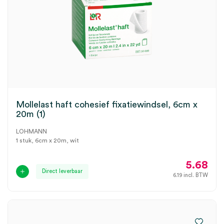
Mollelast haft cohesief fixatiewindsel, 6cm x
20m (1)
LOHMANN
1 stuk, 6cm x 20m, wit
5.68
Direct leverbaar
6.19
incl. BTW