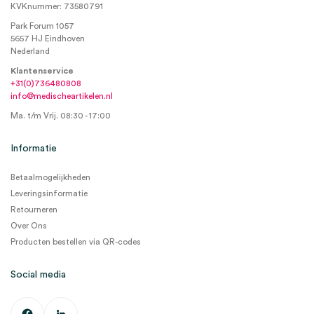
KVKnummer: 73580791
Park Forum 1057
5657 HJ Eindhoven
Nederland
Klantenservice
+31(0)736480808
info@medischeartikelen.nl
Ma. t/m Vrij. 08:30 - 17:00
Informatie
Betaalmogelijkheden
Leveringsinformatie
Retourneren
Over Ons
Producten bestellen via QR-codes
Social media