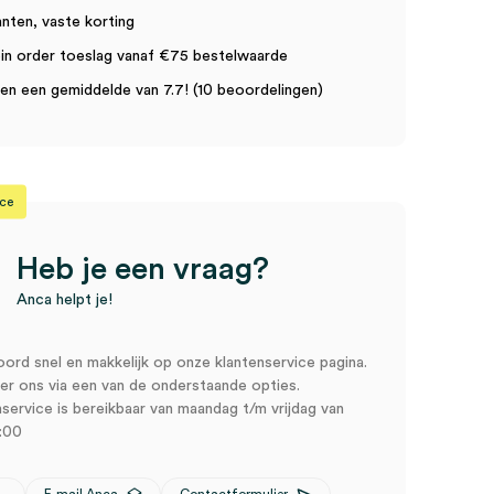
anten, vaste korting
in order toeslag vanaf €75 bestelwaarde
n een gemiddelde van 7.7! (10 beoordelingen)
ice
Heb je een vraag?
Anca helpt je!
oord snel en makkelijk op onze klantenservice pagina.
r ons via een van de onderstaande opties.
service is bereikbaar van maandag t/m vrijdag van
:00