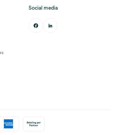
Social media
es