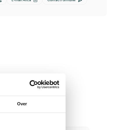
E-mail Anca
Contactformulier
Over