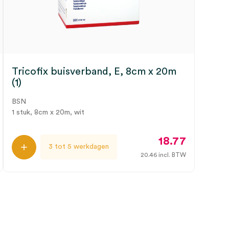
Tricofix buisverband, E, 8cm x 20m
(1)
BSN
1 stuk, 8cm x 20m, wit
18.77
3 tot 5 werkdagen
20.46
incl. BTW