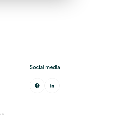
Social media
es