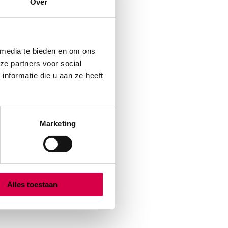
Over
 media te bieden en om ons
ze partners voor social
nformatie die u aan ze heeft
Marketing
Alles toestaan