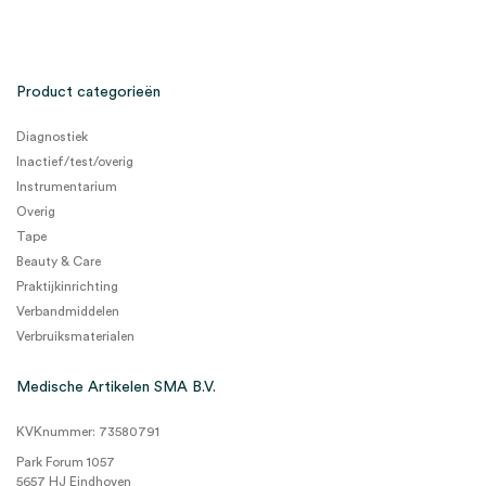
Product categorieën
Diagnostiek
Inactief/test/overig
Instrumentarium
Overig
Tape
Beauty & Care
Praktijkinrichting
Verbandmiddelen
Verbruiksmaterialen
Medische Artikelen SMA B.V.
KVKnummer: 73580791
Park Forum 1057
5657 HJ Eindhoven