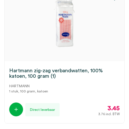
Hartmann zig-zag verbandwatten, 100%
katoen, 100 gram (1)
HARTMANN
1 stuk, 100 gram, katoen
3.45
Direct leverbaar
3.76
incl. BTW