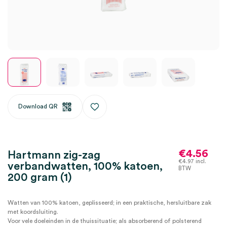
Download QR
€
4.56
Hartmann zig-zag
€
4.97
incl.
verbandwatten, 100% katoen,
BTW
200 gram (1)
Watten van 100% katoen, geplisseerd; in een praktische, hersluitbare zak
met koordsluiting.
Voor vele doeleinden in de thuissituatie; als absorberend of polsterend