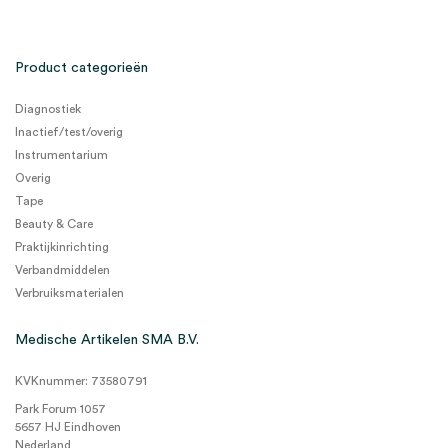
Product categorieën
Diagnostiek
Inactief/test/overig
Instrumentarium
Overig
Tape
Beauty & Care
Praktijkinrichting
Verbandmiddelen
Verbruiksmaterialen
Medische Artikelen SMA B.V.
KVKnummer: 73580791
Park Forum 1057
5657 HJ Eindhoven
Nederland