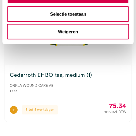
Selectie toestaan
Weigeren
Cederroth EHBO tas, medium (1)
ORKLA WOUND CARE AB
1 set
75.34
3 tot 5 werkdagen
91.16
incl. BTW