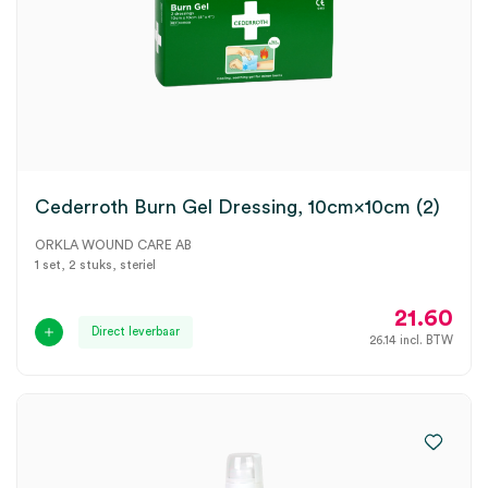
Cederroth Burn Gel Dressing, 10cm×10cm (2)
ORKLA WOUND CARE AB
1 set, 2 stuks, steriel
21.60
Direct leverbaar
26.14
incl. BTW