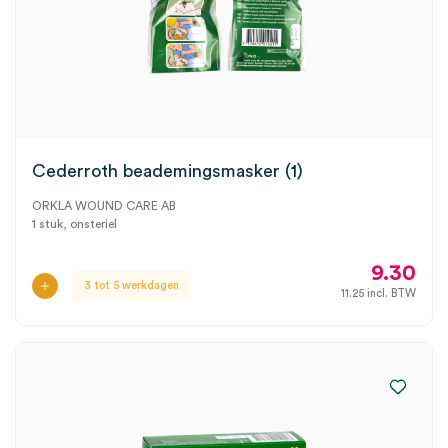
Cederroth beademingsmasker (1)
ORKLA WOUND CARE AB
1 stuk, onsteriel
9.30
3 tot 5 werkdagen
11.25
incl. BTW