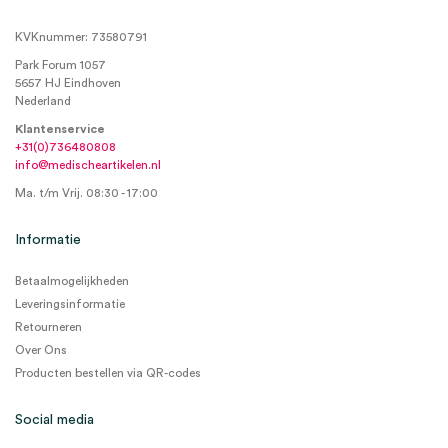
KVKnummer: 73580791
Park Forum 1057
5657 HJ Eindhoven
Nederland
Klantenservice
+31(0)736480808
info@medischeartikelen.nl
Ma. t/m Vrij. 08:30 - 17:00
Informatie
Betaalmogelijkheden
Leveringsinformatie
Retourneren
Over Ons
Producten bestellen via QR-codes
Social media