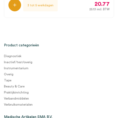
20.77
3 tot 5 werkdagen
25.13
incl. BTW
Product categorieën
Diagnostiek
Inactief/test/overig
Instrumentarium
Overig
Tape
Beauty & Care
Praktijkinrichting
Verbandmiddelen
Verbruiksmaterialen
Medische Artikelen SMA B.V.