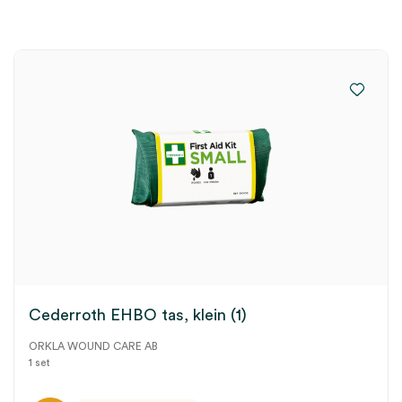
Cederroth EHBO tas, klein (1)
ORKLA WOUND CARE AB
1 set