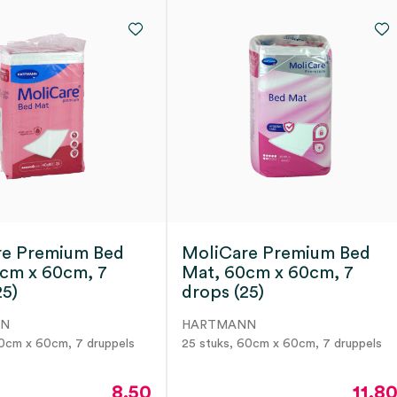
re Premium Bed
MoliCare Premium Bed
cm x 60cm, 7
Mat, 60cm x 60cm, 7
25)
drops (25)
NN
HARTMANN
40cm x 60cm, 7 druppels
25 stuks, 60cm x 60cm, 7 druppels
8.50
11.8