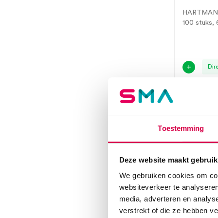
HARTMA
100 stuks,
Dir
Toestemming
Deze website maakt gebruik
We gebruiken cookies om cont
websiteverkeer te analyseren
media, adverteren en analys
verstrekt of die ze hebben v