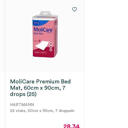
MoliCare Premium Bed
Mat, 60cm x 90cm, 7
drops (25)
HARTMANN
25 stuks, 60cm x 90cm, 7 druppels
0
28.34