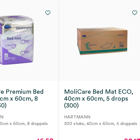
re Premium Bed
MoliCare Bed Mat ECO, ​
cm x 60cm, 8
40cm x 60cm, 5 drops
30)
(300)
NN
HARTMANN
60cm x 60cm, 8 druppels
300 stuks, 40cm x 60cm, 5 druppels