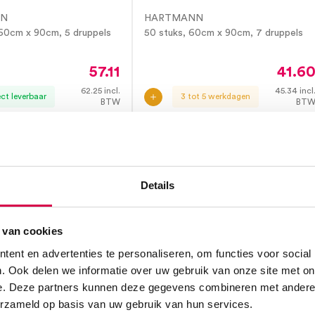
NN
HARTMANN
 60cm x 90cm, 5 druppels
50 stuks, 60cm x 90cm, 7 druppels
57.11
41.6
62.25
incl.
45.34
incl
ect leverbaar
3 tot 5 werkdagen
BTW
BT
Details
 van cookies
ent en advertenties te personaliseren, om functies voor social
. Ook delen we informatie over uw gebruik van onze site met on
e. Deze partners kunnen deze gegevens combineren met andere i
erzameld op basis van uw gebruik van hun services.