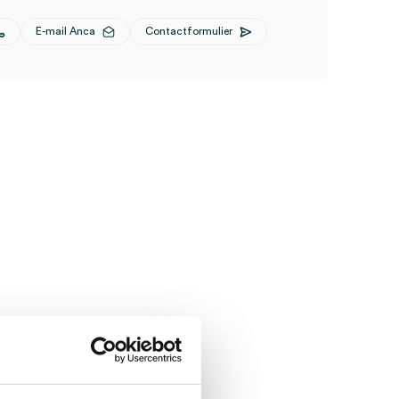
E-mail Anca
Contactformulier