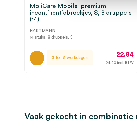
MoliCare Mobile ‘premium’
incontinentiebroekjes, S, 8 druppels
(14)
HARTMANN
14 stuks, 8 druppels, S
22.84
3 tot 5 werkdagen
24.90
incl. BTW
Vaak gekocht in combinatie