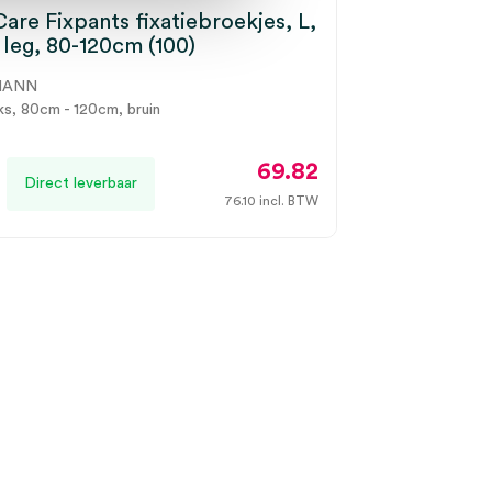
are Fixpants fixatiebroekjes, L,
 leg, 80-120cm (100)
MANN
ks, 80cm - 120cm, bruin
69.82
Direct leverbaar
76.10
incl. BTW