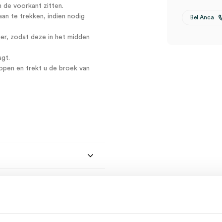
 de voorkant zitten.
an te trekken, indien nodig
Bel Anca
er, zodat deze in het midden
gt.
open en trekt u de broek van