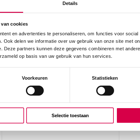
Details
 van cookies
ent en advertenties te personaliseren, om functies voor social
. Ook delen we informatie over uw gebruik van onze site met on
tinentiebroekjes, S, 6
e. Deze partners kunnen deze gegevens combineren met andere i
erzameld op basis van uw gebruik van hun services.
Voorkeuren
Statistieken
Selectie toestaan