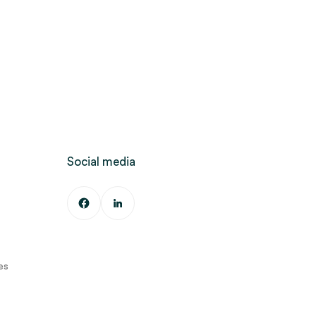
Social media
es