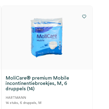
MoliCare® premium Mobile
incontinentiebroekjes, M, 6
druppels (14)
HARTMANN
14 stuks, 6 druppels, M