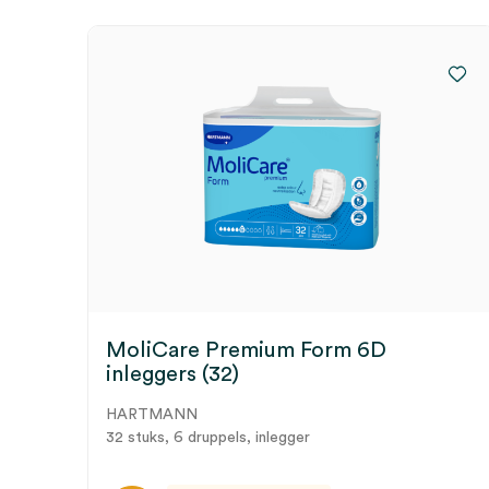
MoliCare Premium Form 6D
inleggers (32)
HARTMANN
32 stuks, 6 druppels, inlegger