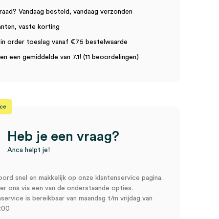
raad? Vandaag besteld, vandaag verzonden
anten, vaste korting
in order toeslag vanaf €75 bestelwaarde
n een gemiddelde van 7.1! (11 beoordelingen)
ice
Heb je een vraag?
Anca helpt je!
oord snel en makkelijk op onze klantenservice pagina.
r ons via een van de onderstaande opties.
service is bereikbaar van maandag t/m vrijdag van
:00