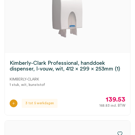
Kimberly-Clark Professional, handdoek
dispenser, I-vouw, wit, 412 x 299 x 253mm (1)
KIMBERLY-CLARK
1 stuk, wit, kunststof
139.53
3 tot 5 werkdagen
168.83
incl. BTW