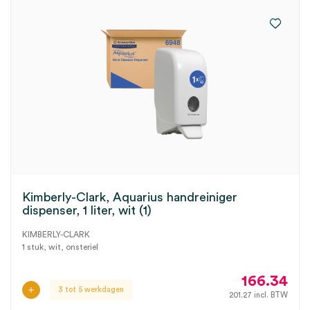
Kimberly-Clark, Aquarius handreiniger
dispenser, 1 liter, wit (1)
KIMBERLY-CLARK
1 stuk, wit, onsteriel
166.34
3 tot 5 werkdagen
201.27
incl. BTW