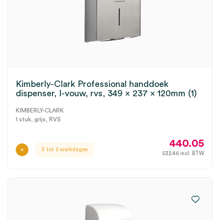
Kimberly-Clark Professional handdoek
dispenser, I-vouw, rvs, 349 x 237 x 120mm (1)
KIMBERLY-CLARK
1 stuk, grijs, RVS
440.05
3 tot 5 werkdagen
532.46
incl. BTW