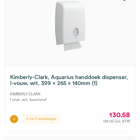
Kimberly-Clark, Aquarius handdoek dispenser,
I-vouw, wit, 399 x 265 x 140mm (1)
KIMBERLY-CLARK
1 stuk, wit, kunststof
130.58
3 tot 5 werkdagen
158.00
incl. BTW