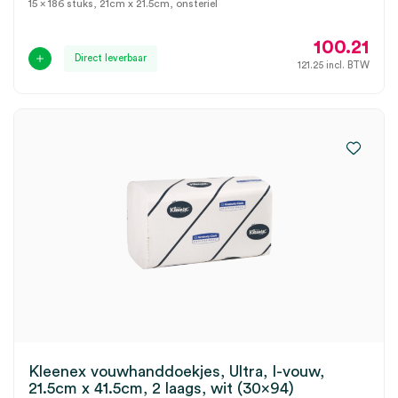
15 x 186 stuks, 21cm x 21.5cm, onsteriel
100.21
Direct leverbaar
121.25
incl. BTW
Kleenex vouwhanddoekjes, Ultra, I-vouw,
21.5cm x 41.5cm, 2 laags, wit (30×94)