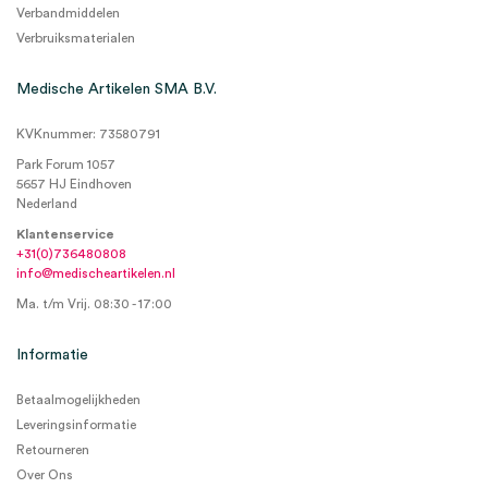
Verbandmiddelen
Verbruiksmaterialen
Medische Artikelen SMA B.V.
KVKnummer: 73580791
Park Forum 1057
5657 HJ Eindhoven
Nederland
Klantenservice
+31(0)736480808
info@medischeartikelen.nl
Ma. t/m Vrij. 08:30 - 17:00
Informatie
Betaalmogelijkheden
Leveringsinformatie
Retourneren
Over Ons