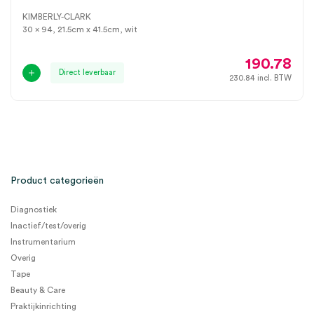
KIMBERLY-CLARK
30 x 94, 21.5cm x 41.5cm, wit
190.78
Direct leverbaar
230.84
incl. BTW
Product categorieën
Diagnostiek
Inactief/test/overig
Instrumentarium
Overig
Tape
Beauty & Care
Praktijkinrichting