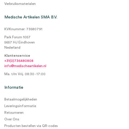
Verbruiksmaterialen
Medische Artikelen SMA B.V.
KVKnummer: 73580791
Park Forum 1057
5657 HJ Eindhoven
Nederland
Klantenservice
+31(0)736480808
info@medischeartikelen.nl
Ma. t/m Vrij. 08:30 - 17:00
Informatie
Betaalmogelijkheden
Leveringsinformatie
Retourneren
Over Ons
Producten bestellen via QR-codes