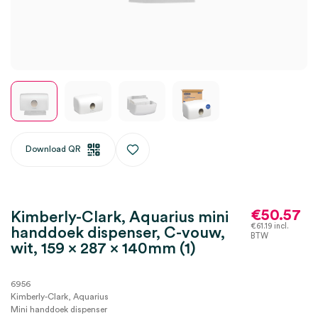
Download QR
€
50.57
Kimberly-Clark, Aquarius mini
€
61.19
incl.
handdoek dispenser, C-vouw,
BTW
wit, 159 x 287 x 140mm (1)
6956
Kimberly-Clark, Aquarius
Mini handdoek dispenser