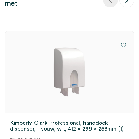
met
Kimberly-Clark Professional, handdoek
dispenser, I-vouw, wit, 412 x 299 x 253mm (1)