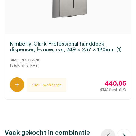
Kimberly-Clark Professional handdoek
dispenser, I-vouw, rvs, 349 x 237 x 120mm (1)
KIMBERLY-CLARK
1 stuk, grijs, RVS
440.05
3 tot 5 werkdagen
532.46
incl. BTW
Vaak gekocht in combinatie