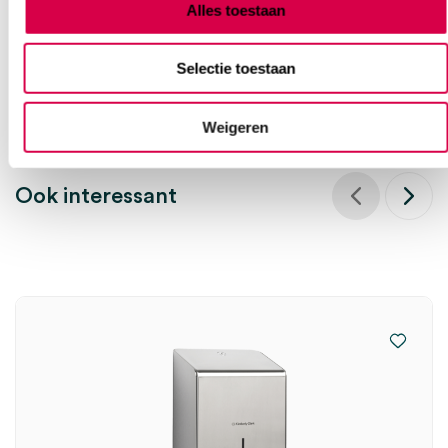
Alles toestaan
Bel Anca
E-mail Anca
Contactformulier
Selectie toestaan
Weigeren
Ook interessant