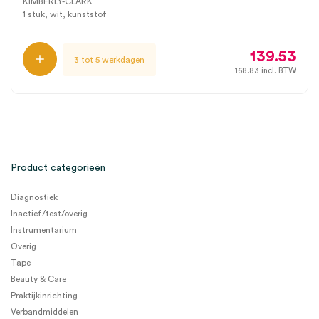
KIMBERLY-CLARK
1 stuk, wit, kunststof
139.53
3 tot 5 werkdagen
168.83
incl. BTW
Product categorieën
Diagnostiek
Inactief/test/overig
Instrumentarium
Overig
Tape
Beauty & Care
Praktijkinrichting
Verbandmiddelen