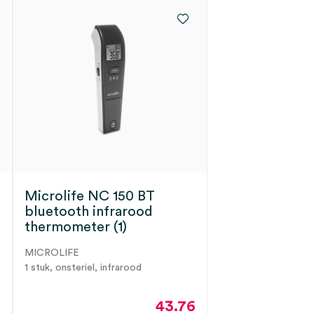
Microlife NC 150 BT
bluetooth infrarood
thermometer (1)
MICROLIFE
1 stuk, onsteriel, infrarood
2
43.76
.