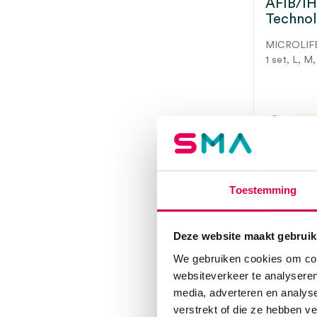
AFIB/I
Technolo
MICROLIF
1 set, L, M
3 t
Toestemming
Deze website maakt gebruik
We gebruiken cookies om cont
websiteverkeer te analyseren
media, adverteren en analys
verstrekt of die ze hebben v