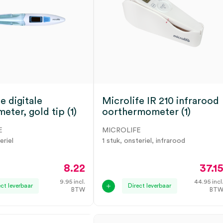
e digitale
Microlife IR 210 infrarood
ter, gold tip (1)
oorthermometer (1)
E
MICROLIFE
eriel
1 stuk, onsteriel, infrarood
8.22
37.1
9.95
incl.
44.95
incl
ect leverbaar
Direct leverbaar
BTW
BT