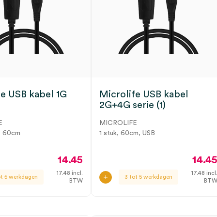
fe USB kabel 1G
Microlife USB kabel
2G+4G serie (1)
E
MICROLIFE
B, 60cm
1 stuk, 60cm, USB
14.45
14.4
17.48
incl.
17.48
incl
ot 5 werkdagen
3 tot 5 werkdagen
BTW
BT