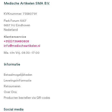
Medische Artikelen SMA B.V.
KVKnummer: 73580791
Park Forum 1057
5657 HJ Eindhoven
Nederland
Klantenservice
+31(0)736480808
info@medischeartikelen.nl
Ma. t/m Vrij. 08:30 - 17:00
Informatie
Betaalmogelijkheden
Leveringsinformatie
Retourneren
Over Ons
Producten bestellen via QR-codes
Social media