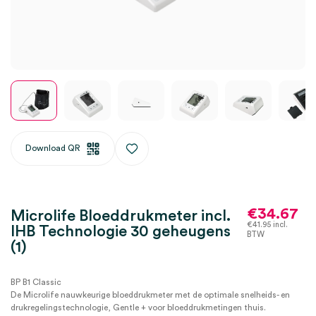
Download QR
€
34.67
Microlife Bloeddrukmeter incl.
€
41.95
incl.
IHB Technologie 30 geheugens
BTW
(1)
BP B1 Classic
De Microlife nauwkeurige bloeddrukmeter met de optimale snelheids- en
drukregelingstechnologie, Gentle + voor bloeddrukmetingen thuis.