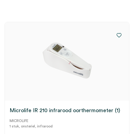
Microlife IR 210 infrarood oorthermometer (1)
MICROLIFE
1 stuk, onsteriel, infrarood