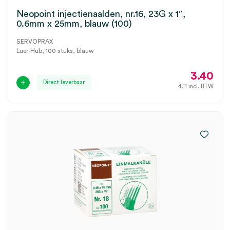
Neopoint injectienaalden, nr.16, 23G x 1″,
0.6mm x 25mm, blauw (100)
SERVOPRAX
Luer-Hub, 100 stuks, blauw
3.40
Direct leverbaar
4.11
incl. BTW