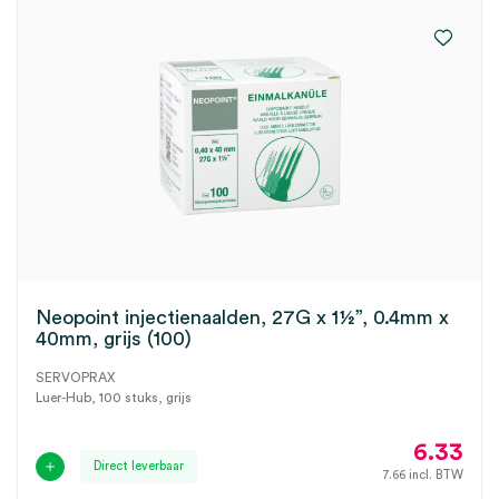
Neopoint injectienaalden, 27G x 1½”, 0.4mm x
40mm, grijs (100)
SERVOPRAX
Luer-Hub, 100 stuks, grijs
6.33
Direct leverbaar
7.66
incl. BTW