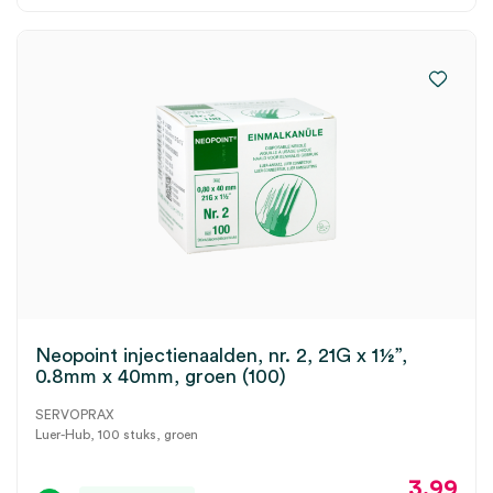
Neopoint injectienaalden, nr. 2, 21G x 1½”,
0.8mm x 40mm, groen (100)
SERVOPRAX
Luer-Hub, 100 stuks, groen
3.99