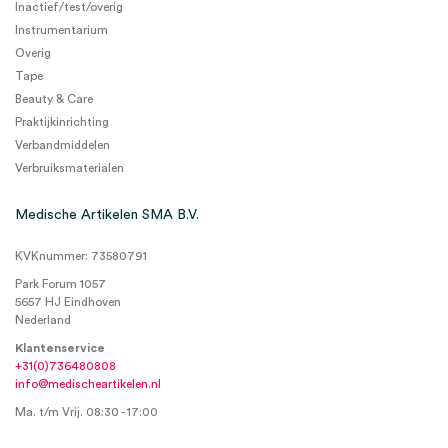
Inactief/test/overig
Instrumentarium
Overig
Tape
Beauty & Care
Praktijkinrichting
Verbandmiddelen
Verbruiksmaterialen
Medische Artikelen SMA B.V.
KVKnummer: 73580791
Park Forum 1057
5657 HJ Eindhoven
Nederland
Klantenservice
+31(0)736480808
info@medischeartikelen.nl
Ma. t/m Vrij. 08:30 - 17:00