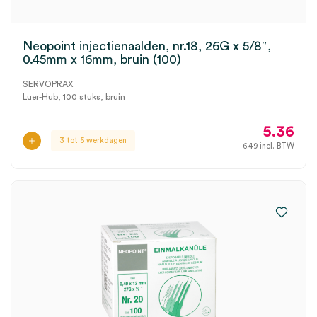
Neopoint injectienaalden, nr.18, 26G x 5/8″,
0.45mm x 16mm, bruin (100)
SERVOPRAX
Luer-Hub, 100 stuks, bruin
5.36
3 tot 5 werkdagen
6.49
incl. BTW