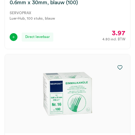
0.6mm x 30mm, blauw (100)
SERVOPRAX
Luer-Hub, 100 stuks, blauw
3.97
Direct leverbaar
4.80
incl. BTW