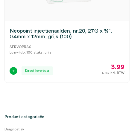
Neopoint injectienaalden, nr.20, 27G x ¾”,
0.4mm x 12mm, grijs (100)
SERVOPRAX
Luer-Hub, 100 stuks, grijs
3.99
Direct leverbaar
4.83
incl. BTW
Product categorieën
Diagnostiek