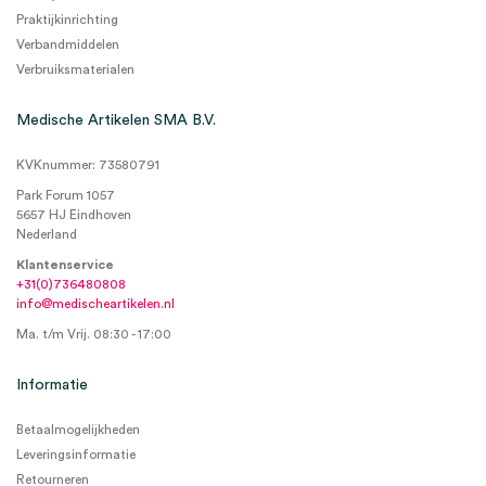
Praktijkinrichting
Verbandmiddelen
Verbruiksmaterialen
Medische Artikelen SMA B.V.
KVKnummer: 73580791
Park Forum 1057
5657 HJ Eindhoven
Nederland
Klantenservice
+31(0)736480808
info@medischeartikelen.nl
Ma. t/m Vrij. 08:30 - 17:00
Informatie
Betaalmogelijkheden
Leveringsinformatie
Retourneren