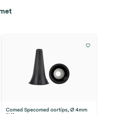
 met
Comed Specomed oortips, Ø 4mm