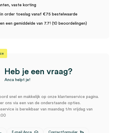
anten, vaste korting
in order toeslag vanaf €75 bestelwaarde
n een gemiddelde van 7.7! (10 beoordelingen)
ice
Heb je een vraag?
Anca helpt je!
oord snel en makkelijk op onze klantenservice pagina.
r ons via een van de onderstaande opties.
service is bereikbaar van maandag t/m vrijdag van
:00
E-mail Anca
Contactformulier