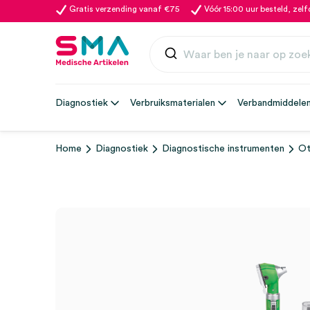
Gratis verzending vanaf €75
Vóór 15:00 uur besteld, zel
Diagnostiek
Verbruiksmaterialen
Verbandmiddele
Home
Diagnostiek
Diagnostische instrumenten
Ot