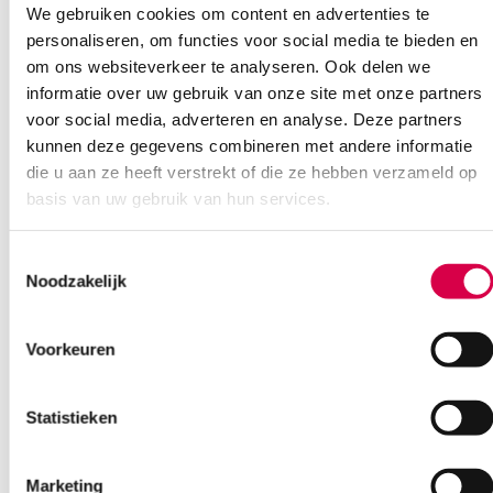
Ook interessant
We gebruiken cookies om content en advertenties te
personaliseren, om functies voor social media te bieden en
om ons websiteverkeer te analyseren. Ook delen we
informatie over uw gebruik van onze site met onze partners
voor social media, adverteren en analyse. Deze partners
kunnen deze gegevens combineren met andere informatie
die u aan ze heeft verstrekt of die ze hebben verzameld op
basis van uw gebruik van hun services.
Toestemmingsselectie
Noodzakelijk
Voorkeuren
Statistieken
Taylor reflexhamer, 20cm (1)
Marketing
MEDIPHARCHEM