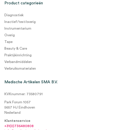
Product categorieën
Diagnostiek
Inactief/test/overig
Instrumentarium
Overig
Tape
Beauty & Care
Praktijkinrichting
Verbandmiddelen
Verbruiksmaterialen
Medische Artikelen SMA B.V.
KVKnummer: 73580791
Park Forum 1057
5657 HJ Eindhoven
Nederland
Klantenservice
+31(0)736480808