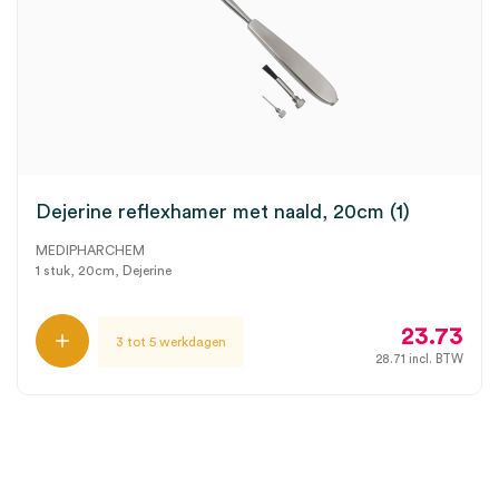
Dejerine reflexhamer met naald, 20cm (1)
MEDIPHARCHEM
1 stuk, 20cm, Dejerine
23.73
3 tot 5 werkdagen
28.71
incl. BTW