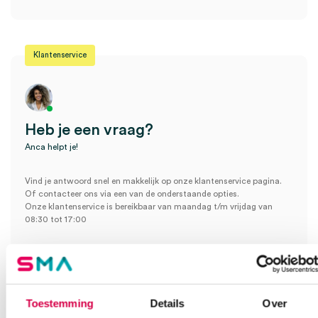
Je moet
ingelogd zijn
om een beoordeling te plaatsen.
Klantenservice
Heb je een vraag?
Anca helpt je!
Vind je antwoord snel en makkelijk op onze klantenservice pagina.
Of contacteer ons via een van de onderstaande opties.
Onze klantenservice is bereikbaar van maandag t/m vrijdag van
08:30 tot 17:00
Bel Anca
E-mail Anca
Contactformulier
Toestemming
Details
Over