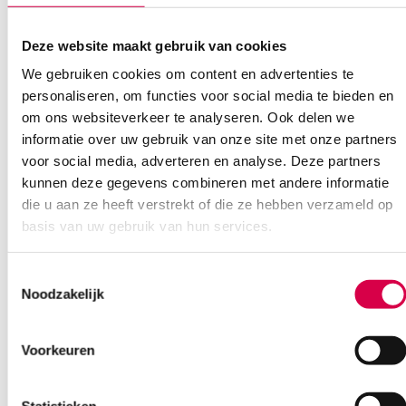
Deze website maakt gebruik van cookies
We gebruiken cookies om content en advertenties te
Ook interessant
personaliseren, om functies voor social media te bieden en
om ons websiteverkeer te analyseren. Ook delen we
informatie over uw gebruik van onze site met onze partners
voor social media, adverteren en analyse. Deze partners
kunnen deze gegevens combineren met andere informatie
die u aan ze heeft verstrekt of die ze hebben verzameld op
basis van uw gebruik van hun services.
Toestemmingsselectie
Noodzakelijk
Voorkeuren
Statistieken