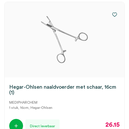
Hegar-Ohlsen naaldvoerder met schaar, 16cm
(1)
MEDIPHARCHEM
1 stuk, 16cm, Hegar-Ohlsen
26.15
Direct leverbaar