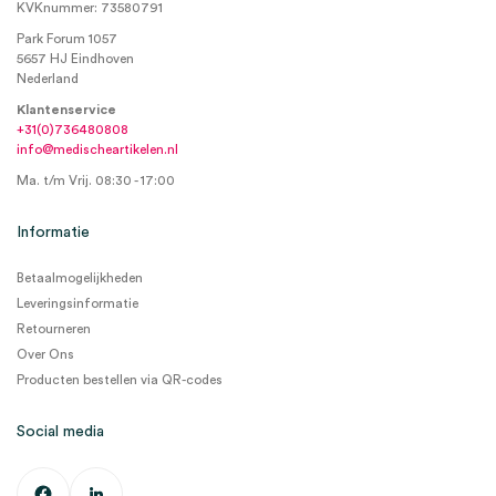
KVKnummer: 73580791
Park Forum 1057
5657 HJ Eindhoven
Nederland
Klantenservice
+31(0)736480808
info@medischeartikelen.nl
Ma. t/m Vrij. 08:30 - 17:00
Informatie
Betaalmogelijkheden
Leveringsinformatie
Retourneren
Over Ons
Producten bestellen via QR-codes
Social media