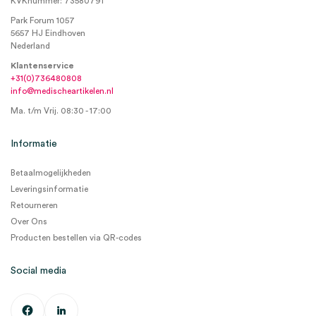
KVKnummer: 73580791
Park Forum 1057
5657 HJ Eindhoven
Nederland
Klantenservice
+31(0)736480808
info@medischeartikelen.nl
Ma. t/m Vrij. 08:30 - 17:00
Informatie
Betaalmogelijkheden
Leveringsinformatie
Retourneren
Over Ons
Producten bestellen via QR-codes
Social media