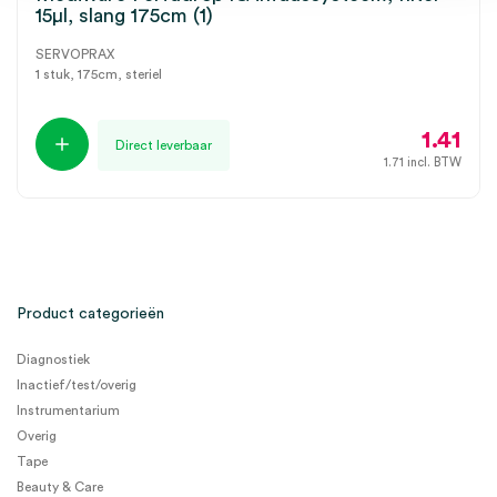
15µl, slang 175cm (1)
SERVOPRAX
1 stuk, 175cm, steriel
1.41
Direct leverbaar
1.71
incl. BTW
Product categorieën
Diagnostiek
Inactief/test/overig
Instrumentarium
Overig
Tape
Beauty & Care