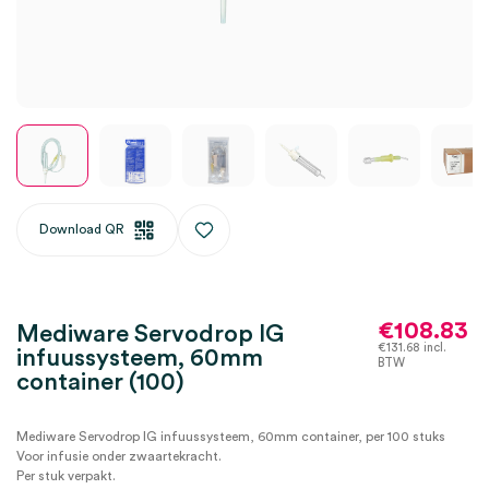
Download QR
€
108.83
Mediware Servodrop IG
€
131.68
incl.
infuussysteem, 60mm
BTW
container (100)
Mediware Servodrop IG infuussysteem, 60mm container, per 100 stuks
Voor infusie onder zwaartekracht.
Per stuk verpakt.