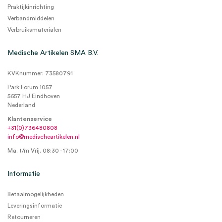
Praktijkinrichting
Verbandmiddelen
Verbruiksmaterialen
Medische Artikelen SMA B.V.
KVKnummer: 73580791
Park Forum 1057
5657 HJ Eindhoven
Nederland
Klantenservice
+31(0)736480808
info@medischeartikelen.nl
Ma. t/m Vrij. 08:30 - 17:00
Informatie
Betaalmogelijkheden
Leveringsinformatie
Retourneren