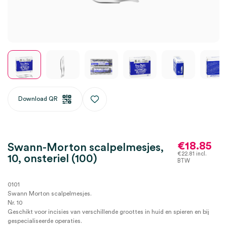
Download QR
€
18.85
Swann-Morton scalpelmesjes,
€
22.81
incl.
10, onsteriel (100)
BTW
0101
Swann Morton scalpelmesjes.
Nr. 10
Geschikt voor incisies van verschillende groottes in huid en spieren en bij
gespecialiseerde operaties.