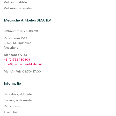
Verbandmiddelen
Verbruiksmaterialen
Medische Artikelen SMA B.V.
KVKnummer: 73580791
Park Forum 1057
5657 HJ Eindhoven
Nederland
Klantenservice
+31(0)736480808
info@medischeartikelen.nl
Ma. t/m Vrij. 08:30 - 17:00
Informatie
Betaalmogelijkheden
Leveringsinformatie
Retourneren
Over Ons