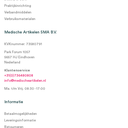
Praktijkinrichting
Verbandmiddelen
Verbruiksmaterialen
Medische Artikelen SMA B.V.
KVKnummer: 73580791
Park Forum 1057
5657 HJ Eindhoven
Nederland
Klantenservice
+31(0)736480808
info@medischeartikelen.nl
Ma. t/m Vrij. 08:30 - 17:00
Informatie
Betaalmogelijkheden
Leveringsinformatie
Retourneren