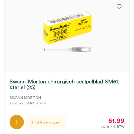
Swann-Morton chirurgisch scalpelblad SM61,
steriel (25)
SWANN MORTON
25 stuks, SM61, steriel
61.99
3 tot 5 werkdagen
75.01
incl. BTW