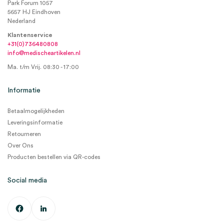
Park Forum 1057
5657 HJ Eindhoven
Nederland
Klantenservice
+31(0)736480808
info@medischeartikelen.nl
Ma. t/m Vrij. 08:30 - 17:00
Informatie
Betaalmogelijkheden
Leveringsinformatie
Retourneren
Over Ons
Producten bestellen via QR-codes
Social media