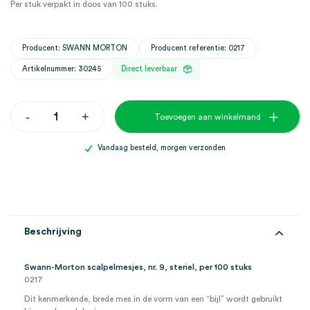
Per stuk verpakt in doos van 100 stuks.
Producent: SWANN MORTON
Producent referentie: 0217
Artikelnummer: 30245
Direct leverbaar
Swann-
-
+
Toevoegen aan winkelmand
Morton
scalpelmesjes,
9,
Vandaag besteld, morgen verzonden
steriel
(100)
aantal
Beschrijving
Swann-Morton scalpelmesjes, nr. 9, steriel, per 100 stuks
0217
Dit kenmerkende, brede mes in de vorm van een “bijl” wordt gebruikt