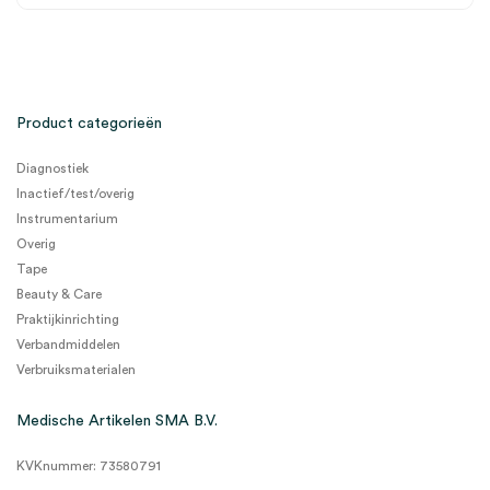
Product categorieën
Diagnostiek
Inactief/test/overig
Instrumentarium
Overig
Tape
Beauty & Care
Praktijkinrichting
Verbandmiddelen
Verbruiksmaterialen
Medische Artikelen SMA B.V.
KVKnummer: 73580791