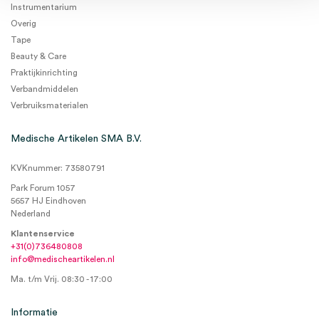
Instrumentarium
Overig
Tape
Beauty & Care
Praktijkinrichting
Verbandmiddelen
Verbruiksmaterialen
Medische Artikelen SMA B.V.
KVKnummer: 73580791
Park Forum 1057
5657 HJ Eindhoven
Nederland
Klantenservice
+31(0)736480808
info@medischeartikelen.nl
Ma. t/m Vrij. 08:30 - 17:00
Informatie