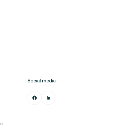
Social media
es