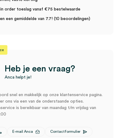
in order toeslag vanaf €75 bestelwaarde
n een gemiddelde van 7.7! (10 beoordelingen)
ice
Heb je een vraag?
Anca helpt je!
oord snel en makkelijk op onze klantenservice pagina.
r ons via een van de onderstaande opties.
service is bereikbaar van maandag t/m vrijdag van
:00
E-mail Anca
Contactformulier