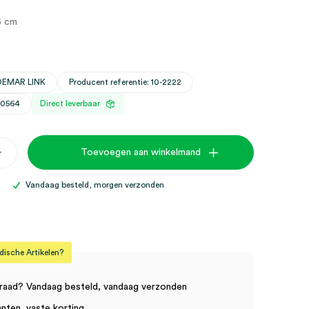
5 cm
DEMAR LINK
Producent referentie: 10-2222
30564
Direct leverbaar
+
Toevoegen aan winkelmand
Vandaag besteld, morgen verzonden
sche Artikelen?
raad? Vandaag besteld, vandaag verzonden
anten, vaste korting