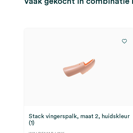
Vaak gekocht in combinatie
Stack vingerspalk, maat 2, huidskleur
(1)