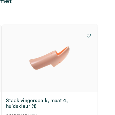
 met
Stack vingerspalk, maat 4,
huidskleur (1)