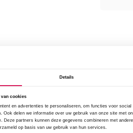
kleur (1)” te beoordelen
Details
 van cookies
ent en advertenties te personaliseren, om functies voor social
. Ook delen we informatie over uw gebruik van onze site met on
e. Deze partners kunnen deze gegevens combineren met andere i
erzameld op basis van uw gebruik van hun services.