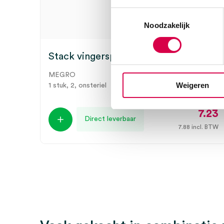
Toestemmingsselectie
Noodzakelijk
Stack vingerspalk, maat 2 (1)
MEGRO
Weigeren
1 stuk, 2, onsteriel
7.23
Direct leverbaar
7.88
incl. BTW