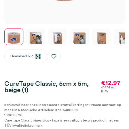
Download QR
€
12.97
CureTape Classic, 5cm x 5m,
€
14.14
incl.
beige (1)
BTW
Benieuwd naar onze interessante staffel kortingen? Neem contact op
met SMA Medische Artikelen: 073-6480808
1000.05.20
CureTape Classic kinesiology tape is een veilig, latexvrij product met een
TÜV kwaliteitskeurmerk.