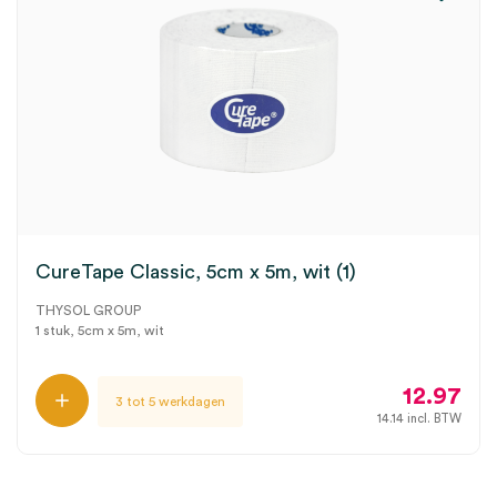
CureTape Classic, 5cm x 5m, wit (1)
THYSOL GROUP
1 stuk, 5cm x 5m, wit
12.97
3 tot 5 werkdagen
14.14
incl. BTW