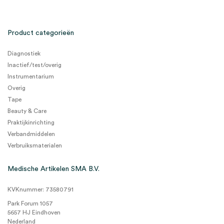
Product categorieën
Diagnostiek
Inactief/test/overig
Instrumentarium
Overig
Tape
Beauty & Care
Praktijkinrichting
Verbandmiddelen
Verbruiksmaterialen
Medische Artikelen SMA B.V.
KVKnummer: 73580791
Park Forum 1057
5657 HJ Eindhoven
Nederland