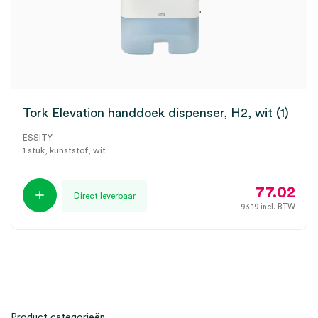
Tork Elevation handdoek dispenser, H2, wit (1)
ESSITY
1 stuk, kunststof, wit
77.02
Direct leverbaar
93.19
incl. BTW
Product categorieën