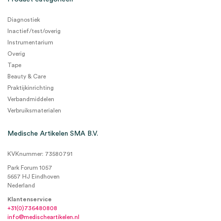
Diagnostiek
Inactief/test/overig
Instrumentarium
Overig
Tape
Beauty & Care
Praktijkinrichting
Verbandmiddelen
Verbruiksmaterialen
Medische Artikelen SMA B.V.
KVKnummer: 73580791
Park Forum 1057
5657 HJ Eindhoven
Nederland
Klantenservice
+31(0)736480808
info@medischeartikelen.nl