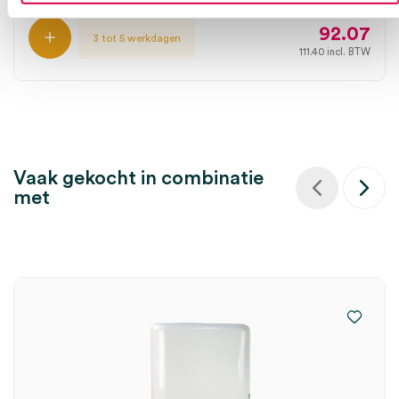
92.07
3 tot 5 werkdagen
111.40
incl. BTW
Vaak gekocht in combinatie
met