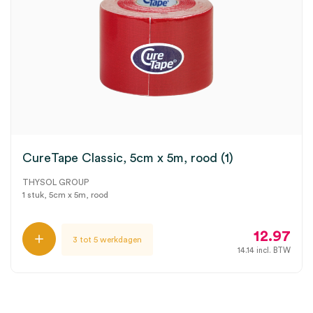
CureTape Classic, 5cm x 5m, rood (1)
THYSOL GROUP
1 stuk, 5cm x 5m, rood
12.97
3 tot 5 werkdagen
14.14
incl. BTW