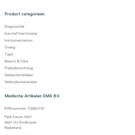
Product categorieën
Diagnostiek
Inactief/test/overig
Instrumentarium
Overig
Tape
Beauty & Care
Praktijkinrichting
Verbandmiddelen
Verbruiksmaterialen
Medische Artikelen SMA B.V.
KVKnummer: 73580791
Park Forum 1057
5657 HJ Eindhoven
Nederland