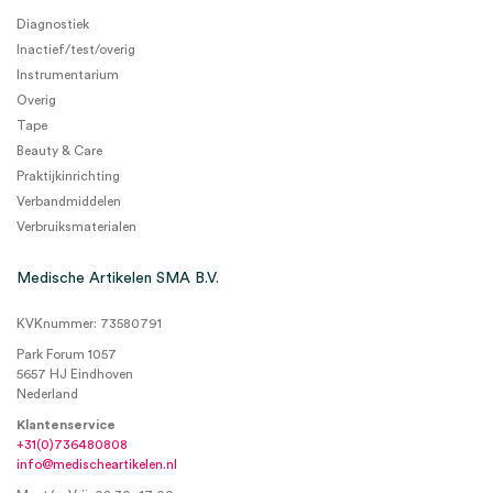
Diagnostiek
Inactief/test/overig
Instrumentarium
Overig
Tape
Beauty & Care
Praktijkinrichting
Verbandmiddelen
Verbruiksmaterialen
Medische Artikelen SMA B.V.
KVKnummer: 73580791
Park Forum 1057
5657 HJ Eindhoven
Nederland
Klantenservice
+31(0)736480808
info@medischeartikelen.nl