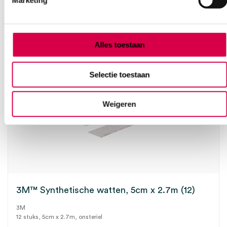
Marketing
Alles toestaan
Selectie toestaan
Weigeren
3M™ Synthetische watten, 5cm x 2.7m (12)
3M
12 stuks, 5cm x 2.7m, onsteriel