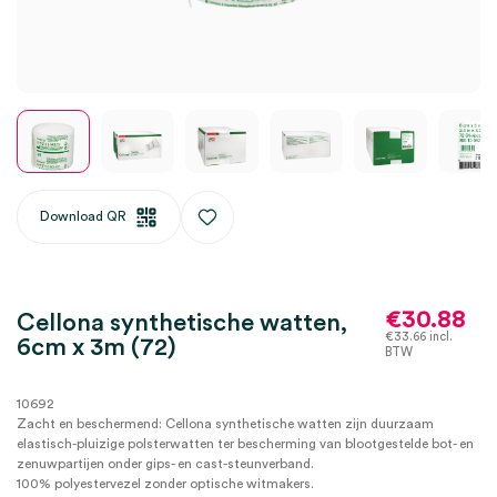
Download QR
€
30.88
Cellona synthetische watten,
€
33.66
incl.
6cm x 3m (72)
BTW
10692
Zacht en beschermend: Cellona synthetische watten zijn duurzaam
elastisch-pluizige polsterwatten ter bescherming van blootgestelde bot- en
zenuwpartijen onder gips- en cast-steunverband.
100% polyestervezel zonder optische witmakers.