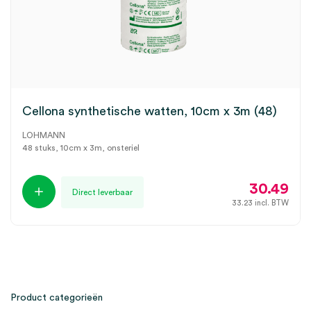
Cellona synthetische watten, 10cm x 3m (48)
LOHMANN
48 stuks, 10cm x 3m, onsteriel
30.49
Direct leverbaar
33.23
incl. BTW
Product categorieën