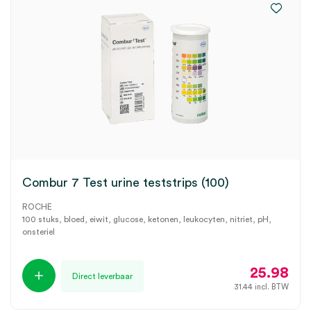
Combur 7 Test urine teststrips (100)
ROCHE
100 stuks, bloed, eiwit, glucose, ketonen, leukocyten, nitriet, pH,
onsteriel
25.98
Direct leverbaar
31.44
incl. BTW