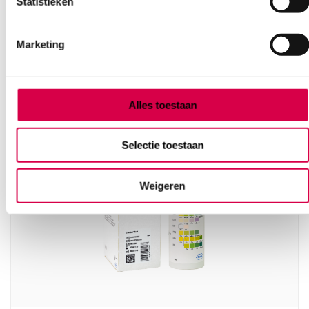
Statistieken
Marketing
Ook interessant
Alles toestaan
Selectie toestaan
Weigeren