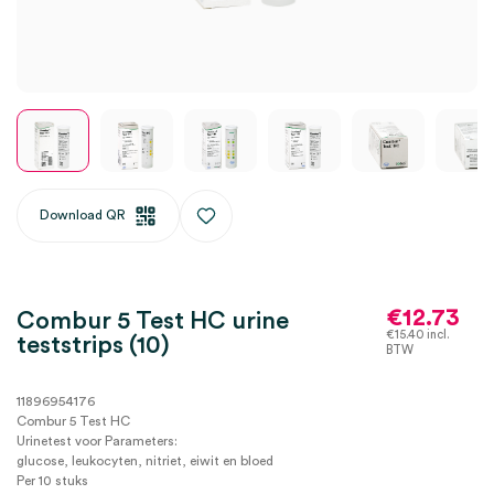
Download QR
€
12.73
Combur 5 Test HC urine
€
15.40
incl.
teststrips (10)
BTW
11896954176
Combur 5 Test HC
Urinetest voor Parameters:
glucose, leukocyten, nitriet, eiwit en bloed
Per 10 stuks