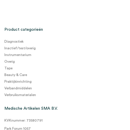
Product categorieën
Diagnostiek
Inactief/test/overig
Instrumentarium
Overig
Tape
Beauty & Care
Praktijkinrichting
Verbandmiddelen
Verbruiksmaterialen
Medische Artikelen SMA B.V.
KVKnummer: 73580791
Park Forum 1057