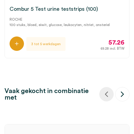
Combur 5 Test urine teststrips (100)
ROCHE
100 stuks, bloed, eiwit, glucose, leukocyten, nitriet, onsteriel
57.26
3 tot 5 werkdagen
69.28
incl. BTW
Vaak gekocht in combinatie
met