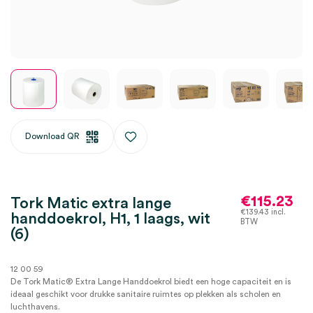
Download QR
€
115.23
Tork Matic extra lange
€
139.43
incl.
handdoekrol, H1, 1 laags, wit
BTW
(6)
12 00 59
De Tork Matic® Extra Lange Handdoekrol biedt een hoge capaciteit en is
ideaal geschikt voor drukke sanitaire ruimtes op plekken als scholen en
luchthavens.