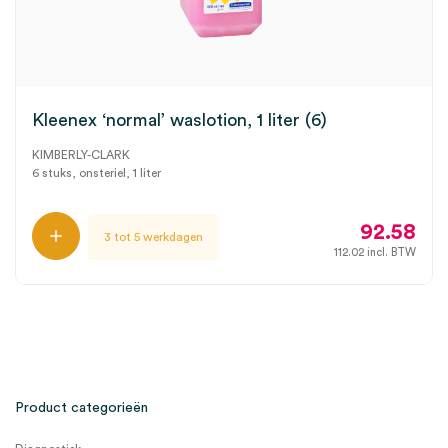
Kleenex ‘normal’ waslotion, 1 liter (6)
KIMBERLY-CLARK
6 stuks, onsteriel, 1 liter
92.58
3 tot 5 werkdagen
112.02
incl. BTW
Product categorieën