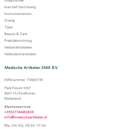
Diagnostiek
Inactief/test/overig
Instrumentarium
Overig
Tape
Beauty & Care
Praktijkinrichting
Verbandmiddelen
Verbruiksmaterialen
Medische Artikelen SMA B.V.
KVKnummer: 73580791
Park Forum 1057
5657 HJ Eindhoven
Nederland
Klantenservice
+31(0)736480808
info@medischeartikelen.nl
Ma. t/m Vrij. 08:30 - 17:00