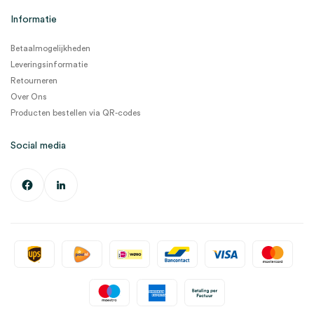
Informatie
Betaalmogelijkheden
Leveringsinformatie
Retourneren
Over Ons
Producten bestellen via QR-codes
Social media