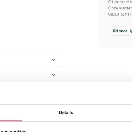
Of contactee
Onze klanten
08:30 tot 17
Bel Anca
Details
 van cookies