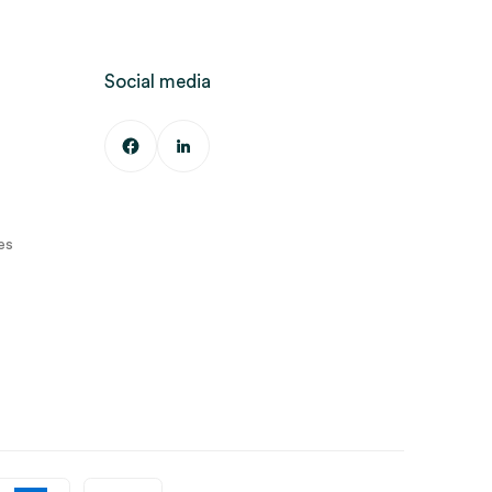
Social media
es