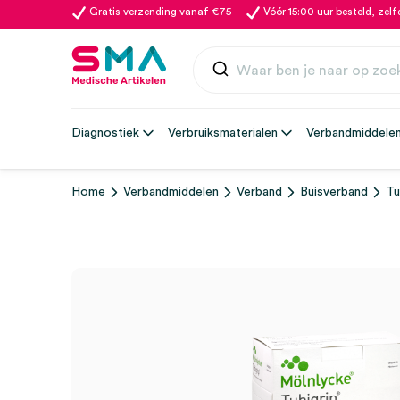
Gratis verzending vanaf €75
Vóór 15:00 uur besteld, zel
Diagnostiek
Verbruiksmaterialen
Verbandmiddele
Home
Verbandmiddelen
Verband
Buisverband
Tu