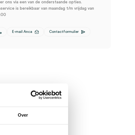
r ons via een van de onderstaande opties.
service is bereikbaar van maandag t/m vrijdag van
:00
E-mail Anca
Contactformulier
Over