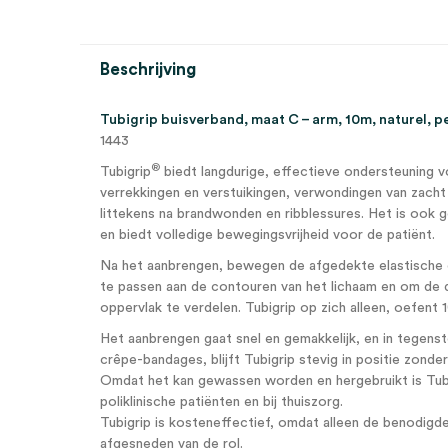
Beschrijving
Tubigrip buisverband, maat C – arm, 10m, naturel, p
1443
®
Tubigrip
biedt langdurige, effectieve ondersteuning v
verrekkingen en verstuikingen, verwondingen van zac
littekens na brandwonden en ribblessures. Het is ook 
en biedt volledige bewegingsvrijheid voor de patiënt.
Na het aanbrengen, bewegen de afgedekte elastische d
te passen aan de contouren van het lichaam en om de d
oppervlak te verdelen. Tubigrip op zich alleen, oefent 
Het aanbrengen gaat snel en gemakkelijk, en in tegenst
crêpe-bandages, blijft Tubigrip stevig in positie zonde
Omdat het kan gewassen worden en hergebruikt is Tubig
poliklinische patiënten en bij thuiszorg.
Tubigrip is kosteneffectief, omdat alleen de benodig
afgesneden van de rol.