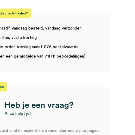
sche Artikelen?
raad? Vandaag besteld, vandaag verzonden
anten, vaste korting
in order toeslag vanaf €75 bestelwaarde
n een gemiddelde van 7.1! (11 beoordelingen)
ice
Heb je een vraag?
Anca helpt je!
oord snel en makkelijk op onze klantenservice pagina.