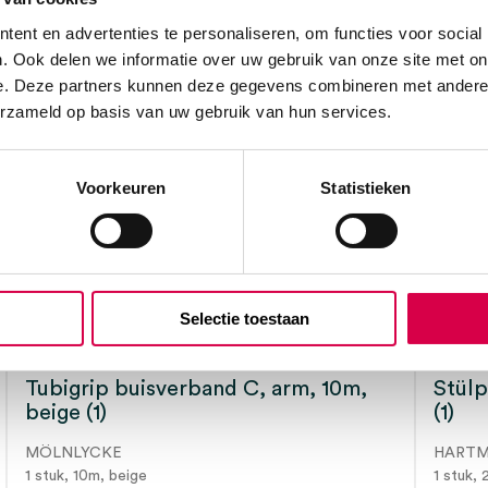
, naturel (1)” te
ent en advertenties te personaliseren, om functies voor social
. Ook delen we informatie over uw gebruik van onze site met on
e. Deze partners kunnen deze gegevens combineren met andere i
erzameld op basis van uw gebruik van hun services.
Voorkeuren
Statistieken
Selectie toestaan
Tubigrip buisverband C, arm, 10m,
Stülp
beige (1)
(1)
MÖLNLYCKE
HART
1 stuk, 10m, beige
1 stuk, 