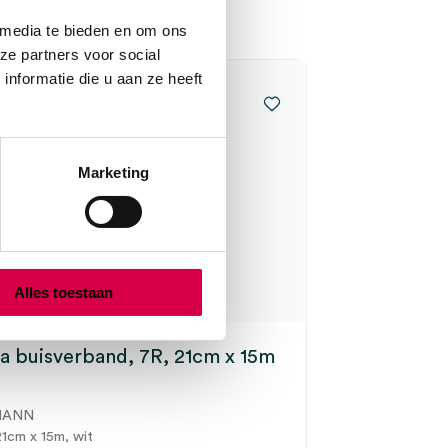
 media te bieden en om ons
ze partners voor social
nformatie die u aan ze heeft
Marketing
Alles toestaan
a buisverband, 7R, 21cm x 15m
MANN
21cm x 15m, wit