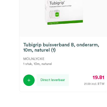
Tubigrip buisverband B, onderarm,
10m, naturel (1)
MÖLNLYCKE
1 stuk, 10m, naturel
19.81
Direct leverbaar
21.59
incl. BTW