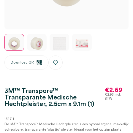
Download QR
€
2.69
3M™ Transpore™
€
2.93
incl.
Transparante Medische
BTW
Hechtpleister, 2.5cm x 9.1m (1)
1527-1
De 3M™ Transpore™ Medische Hechtpleister is een hypoallergene, makkelijk
scheurbare, transparante `plastic` pleister. Ideaal voor het op zijn plaats