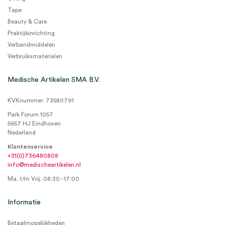
Tape
Beauty & Care
Praktijkinrichting
Verbandmiddelen
Verbruiksmaterialen
Medische Artikelen SMA B.V.
KVKnummer: 73580791
Park Forum 1057
5657 HJ Eindhoven
Nederland
Klantenservice
+31(0)736480808
info@medischeartikelen.nl
Ma. t/m Vrij. 08:30 - 17:00
Informatie
Betaalmogelijkheden