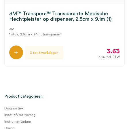
3M™ Transpore™ Transparante Medische
Hechtpleister op dispenser, 2.5cm x 9.1m (1)
3M
1 stuk, 2.5cm x 9.1m, transparant
3.63
3 tot 5 werkdagen
3.96
incl. BTW
Product categorieën
Diagnostiek
Inactief/test/overig
Instrumentarium
Overig