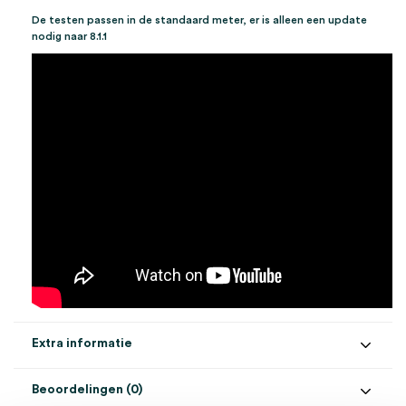
De testen passen in de standaard meter, er is alleen een update
nodig naar 8.1.1
Extra informatie
Beoordelingen (0)
Aantal
50 stuks