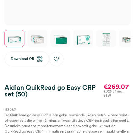
Download QR
€
269.07
Aidian QuikRead go Easy CRP
€
325.57
incl.
set (50)
BTW
153287
De QuikRead go easy CRP is een gebruiksvriendelijke en betrouwbare point-
of-care-test, die binnen 2 minuten kwantitatieve CRP-testresultaten geeft.
De unieke eenstaps monsterverzamelaar die wordt gebruikt met de
QuikRead go easy CRP minimaliseert praktische stappen en maakt snelle en