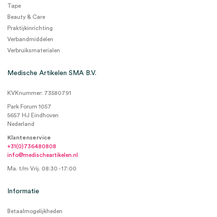
Tape
Beauty & Care
Praktijkinrichting
Verbandmiddelen
Verbruiksmaterialen
Medische Artikelen SMA B.V.
KVKnummer: 73580791
Park Forum 1057
5657 HJ Eindhoven
Nederland
Klantenservice
+31(0)736480808
info@medischeartikelen.nl
Ma. t/m Vrij. 08:30 - 17:00
Informatie
Betaalmogelijkheden