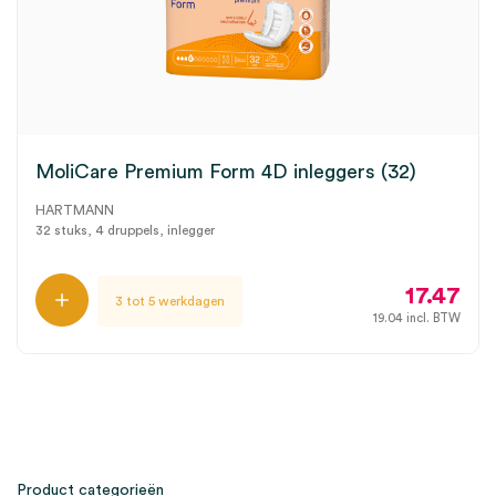
MoliCare Premium Form 4D inleggers (32)
HARTMANN
32 stuks, 4 druppels, inlegger
17.47
3 tot 5 werkdagen
19.04
incl. BTW
Product categorieën