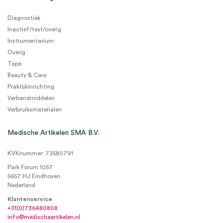
Diagnostiek
Inactief/test/overig
Instrumentarium
Overig
Tape
Beauty & Care
Praktijkinrichting
Verbandmiddelen
Verbruiksmaterialen
Medische Artikelen SMA B.V.
KVKnummer: 73580791
Park Forum 1057
5657 HJ Eindhoven
Nederland
Klantenservice
+31(0)736480808
info@medischeartikelen.nl