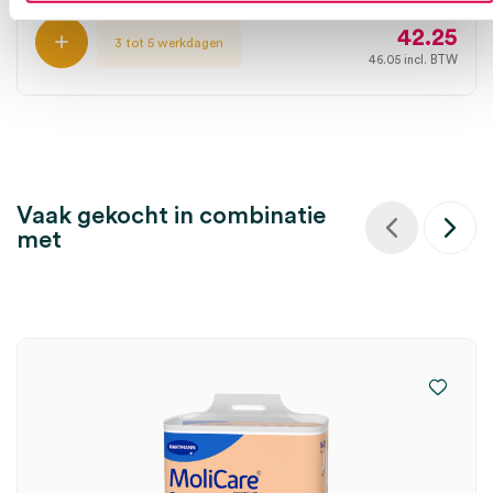
42.25
3 tot 5 werkdagen
46.05
incl. BTW
Vaak gekocht in combinatie
met