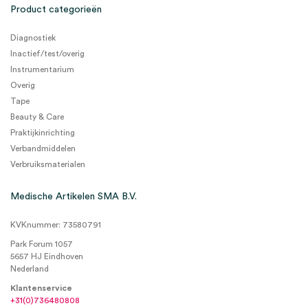
Product categorieën
Diagnostiek
Inactief/test/overig
Instrumentarium
Overig
Tape
Beauty & Care
Praktijkinrichting
Verbandmiddelen
Verbruiksmaterialen
Medische Artikelen SMA B.V.
KVKnummer: 73580791
Park Forum 1057
5657 HJ Eindhoven
Nederland
Klantenservice
+31(0)736480808