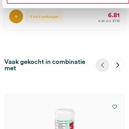
6.81
3 tot 5 werkdagen
8.24
incl. BTW
Vaak gekocht in combinatie
met