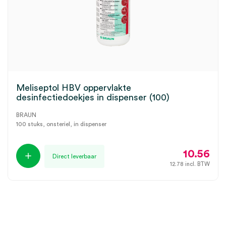
Meliseptol HBV oppervlakte
desinfectiedoekjes in dispenser (100)
BRAUN
100 stuks, onsteriel, in dispenser
10.56
Direct leverbaar
12.78
incl. BTW