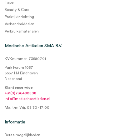
Tape
Beauty & Care
Praktijkinrichting
Verbandmiddelen
Verbruiksmaterialen
Medische Artikelen SMA B.V.
KVKnummer: 73580791
Park Forum 1057
5657 HJ Eindhoven
Nederland
Klantenservice
+31(0)736480808
info@medischeartikelen.nl
Ma. t/m Vrij. 08:30 - 17:00
Informatie
Betaalmogelijkheden