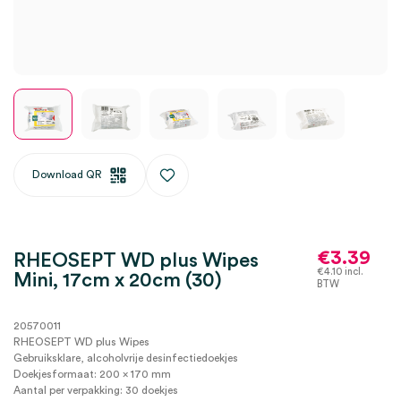
Download QR
€
3.39
RHEOSEPT WD plus Wipes
€
4.10
incl.
Mini, 17cm x 20cm (30)
BTW
20570011
RHEOSEPT WD plus Wipes
Gebruiksklare, alcoholvrije desinfectiedoekjes
Doekjesformaat: 200 x 170 mm
Aantal per verpakking: 30 doekjes