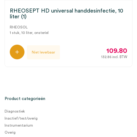
RHEOSEPT HD universal handdesinfectie, 10
liter (1)
RHEOSOL
1 stuk, 10 liter, onsteriel
109.80
Niet leverbaar
132.86
incl. BTW
Product categorieën
Diagnostiek
Inactief/test/overig
Instrumentarium
Overig