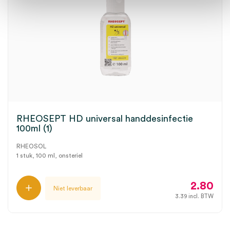
RHEOSEPT HD universal handdesinfectie
100ml (1)
RHEOSOL
1 stuk, 100 ml, onsteriel
2.80
Niet leverbaar
3.39
incl. BTW