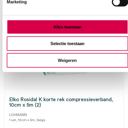
Marketing
Alles toestaan
Selectie toestaan
Weigeren
Elko Rosidal K korte rek compressieverband,
10cm x 5m (2)
LOHMANN
1 set, 10cm x 5m, beige