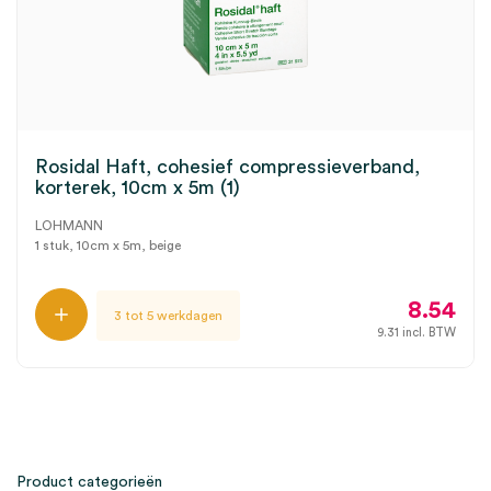
Rosidal Haft, cohesief compressieverband,
korterek, 10cm x 5m (1)
LOHMANN
1 stuk, 10cm x 5m, beige
8.54
3 tot 5 werkdagen
9.31
incl. BTW
Product categorieën