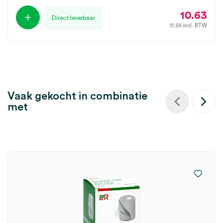
10.63
Direct leverbaar
11.59
incl. BTW
Vaak gekocht in combinatie
met