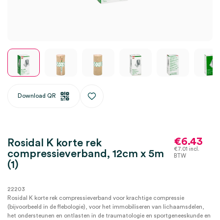
Download QR
€
6.43
Rosidal K korte rek
€
7.01
incl.
compressieverband, 12cm x 5m
BTW
(1)
22203
Rosidal K korte rek compressieverband voor krachtige compressie
(bijvoorbeeld in de flebologie), voor het immobiliseren van lichaamsdelen,
het ondersteunen en ontlasten in de traumatologie en sportgeneeskunde en