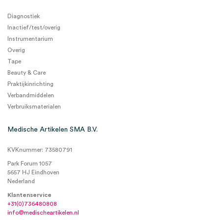
Diagnostiek
Inactief/test/overig
Instrumentarium
Overig
Tape
Beauty & Care
Praktijkinrichting
Verbandmiddelen
Verbruiksmaterialen
Medische Artikelen SMA B.V.
KVKnummer: 73580791
Park Forum 1057
5657 HJ Eindhoven
Nederland
Klantenservice
+31(0)736480808
info@medischeartikelen.nl