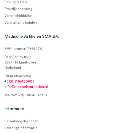
Beauty & Care
Praktijkinrichting
Verbandmiddelen
Verbruiksmaterialen
Medische Artikelen SMA B.V.
KVKnummer: 73580791
Park Forum 1057
5657 HJ Eindhoven
Nederland
Klantenservice
+31(0)736480808
info@medischeartikelen.nl
Ma. t/m Vrij. 08:30 - 17:00
Informatie
Betaalmogelijkheden
Leveringsinformatie