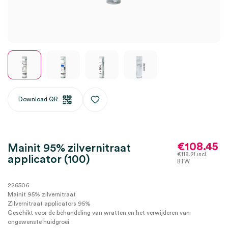
Download QR
€
108.45
Mainit 95% zilvernitraat
€
118.21
incl.
applicator (100)
BTW
226506
Mainit 95% zilvernitraat
Zilvernitraat applicators 95%
Geschikt voor de behandeling van wratten en het verwijderen van
ongewenste huidgroei.