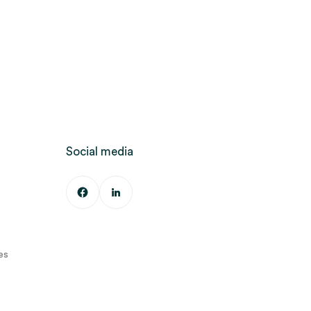
Social media
es