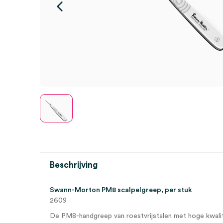
Beschrijving
Swann-Morton PM8 scalpelgreep, per stuk
2609
De PM8-handgreep van roestvrijstalen met hoge kwalit