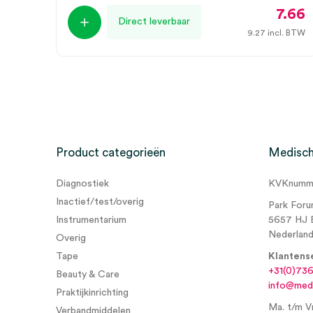
7.66
Direct leverbaar
9.27
incl. BTW
Product categorieën
Medisch
Diagnostiek
KVKnumme
Inactief/test/overig
Park Foru
Instrumentarium
5657 HJ 
Nederlan
Overig
Tape
Klantens
+31(0)73
Beauty & Care
info@medi
Praktijkinrichting
Ma. t/m Vr
Verbandmiddelen