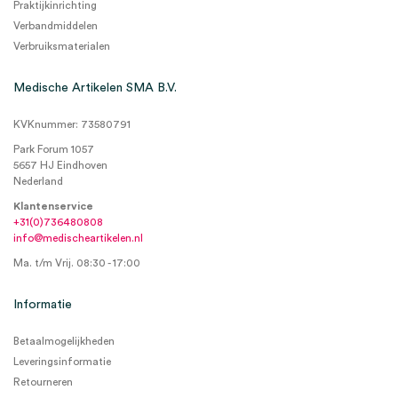
Praktijkinrichting
Verbandmiddelen
Verbruiksmaterialen
Medische Artikelen SMA B.V.
KVKnummer: 73580791
Park Forum 1057
5657 HJ Eindhoven
Nederland
Klantenservice
+31(0)736480808
info@medischeartikelen.nl
Ma. t/m Vrij. 08:30 - 17:00
Informatie
Betaalmogelijkheden
Leveringsinformatie
Retourneren