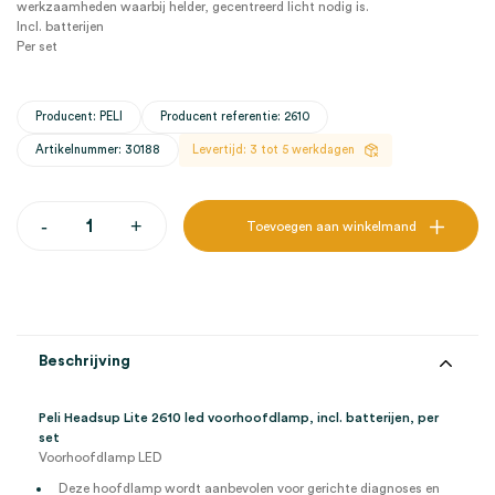
werkzaamheden waarbij helder, gecentreerd licht nodig is.
Incl. batterijen
Per set
Producent: PELI
Producent referentie: 2610
Artikelnummer: 30188
Levertijd: 3 tot 5 werkdagen
Peli
-
+
Toevoegen aan winkelmand
Headsup
Lite
2610
led
voorhoofdlamp,
incl.
batterijen
Beschrijving
(set)
aantal
Peli Headsup Lite 2610 led voorhoofdlamp, incl. batterijen, per
set
Voorhoofdlamp LED
Deze hoofdlamp wordt aanbevolen voor gerichte diagnoses en