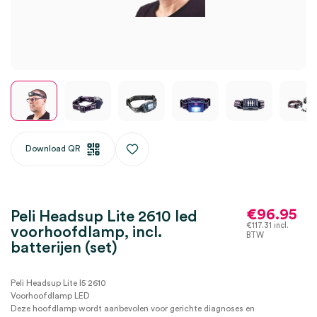
Download QR
€
96.95
Peli Headsup Lite 2610 led
€
117.31
incl.
voorhoofdlamp, incl.
BTW
batterijen (set)
Peli Headsup Lite I5 2610
Voorhoofdlamp LED
Deze hoofdlamp wordt aanbevolen voor gerichte diagnoses en