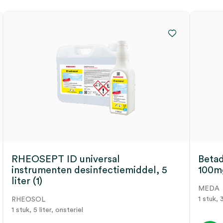
RHEOSEPT ID universal
Betad
instrumenten desinfectiemiddel, 5
100mg
liter (1)
MEDA
1 stuk, 
RHEOSOL
1 stuk, 5 liter, onsteriel