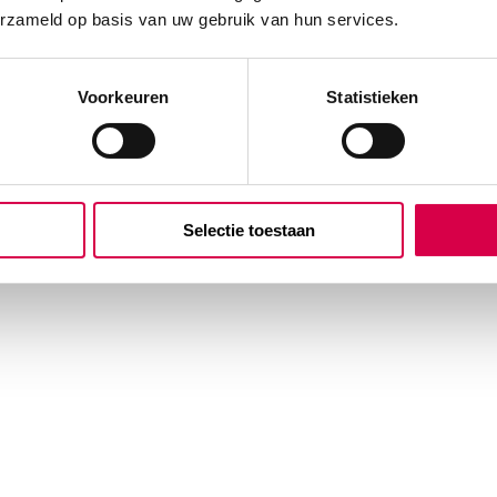
erzameld op basis van uw gebruik van hun services.
lige en milieuvriendelijke
rmen.
Voorkeuren
Statistieken
Selectie toestaan
ectie, 5 liter (1)” te