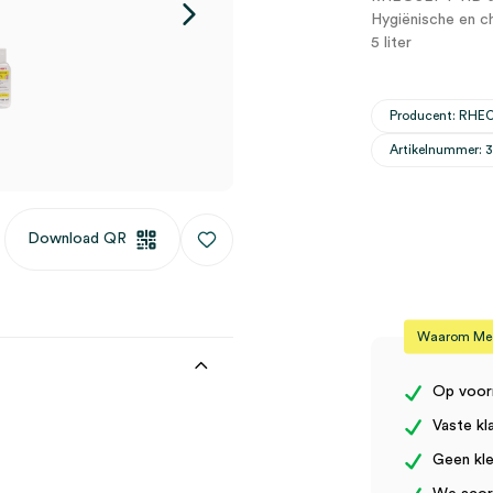
Hygiënische en ch
5 liter
Producent: RHE
Artikelnummer:
Download QR
Waarom Medi
Op voor
Vaste kl
Geen kle