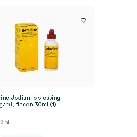
ine Jodium oplossing
/ml, flacon 30ml (1)
30 ml