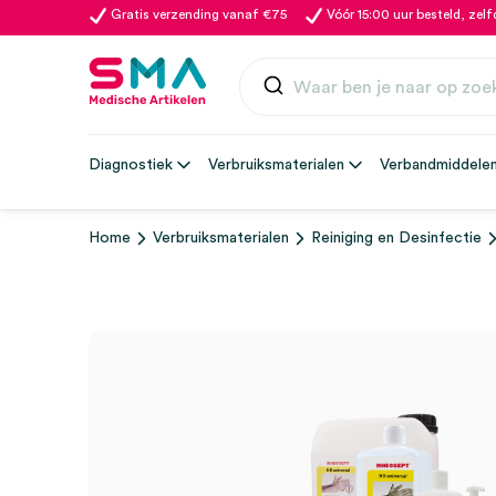
Gratis verzending vanaf €75
Vóór 15:00 uur besteld, zel
Diagnostiek
Verbruiksmaterialen
Verbandmiddele
Home
Verbruiksmaterialen
Reiniging en Desinfectie