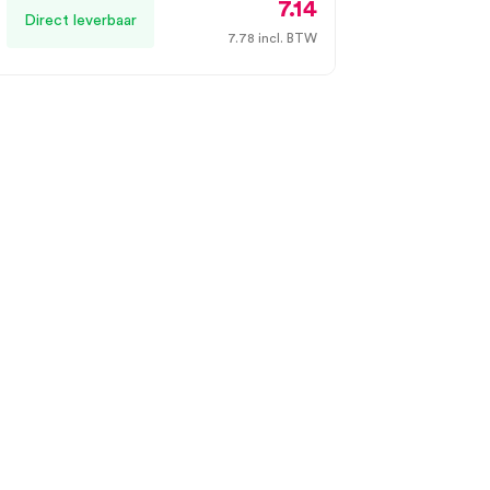
7.14
Direct leverbaar
7.78
incl. BTW