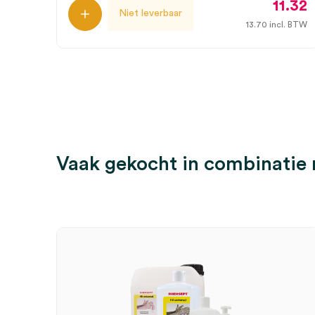
11.32
Niet leverbaar
13.70
incl. BTW
Vaak gekocht in combinatie