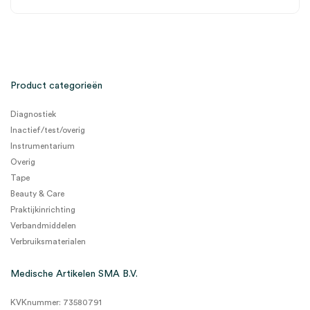
Product categorieën
Diagnostiek
Inactief/test/overig
Instrumentarium
Overig
Tape
Beauty & Care
Praktijkinrichting
Verbandmiddelen
Verbruiksmaterialen
Medische Artikelen SMA B.V.
KVKnummer: 73580791