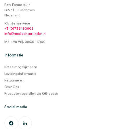
Park Forum 1057
5657 HJ Eindhoven
Nederland
Klantenservice
+31(0)736480808
info@medischeartikelen.nl
Ma. t/m Vrij. 08:30 - 17:00
Informatie
Betaalmogelijkheden
Leveringsinformatie
Retourneren
Over Ons
Producten bestellen via QR-codes
Social media