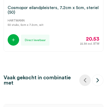
Cosmopor eilandpleisters, 7.2cm x 5cm, steriel
(50)
HARTMANN
50 stuks, 5cm x 7.2cm, wit
20.53
Direct leverbaar
22.38
incl. BTW
Vaak gekocht in combinatie
met