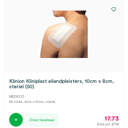
Klinion Kliniplast eilandpleisters, 10cm x 8cm,
steriel (50)
MEDECO
50 stuks, 8cm x 10cm, steriel
17.73
Direct leverbaar
21.45
incl. BTW