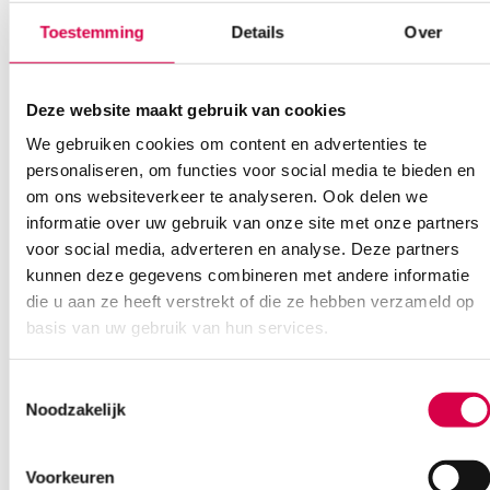
Bel Anca
E-mail Anca
Contactformulier
Toestemming
Details
Over
Deze website maakt gebruik van cookies
We gebruiken cookies om content en advertenties te
personaliseren, om functies voor social media te bieden en
om ons websiteverkeer te analyseren. Ook delen we
Ook interessant
informatie over uw gebruik van onze site met onze partners
voor social media, adverteren en analyse. Deze partners
kunnen deze gegevens combineren met andere informatie
die u aan ze heeft verstrekt of die ze hebben verzameld op
basis van uw gebruik van hun services.
Toestemmingsselectie
Noodzakelijk
Voorkeuren