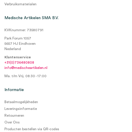
Verbruiksmaterialen
Medische Artikelen SMA B.V.
KVKnummer: 73580791
Park Forum 1057
5657 HJ Eindhoven
Nederland
Klantenservice
+31(0)736480808
info@medischeartikelen.nl
Ma. t/m Vrij. 08:30 - 17:00
Informatie
Betaalmogelijkheden
Leveringsinformatie
Retourneren
Over Ons
Producten bestellen via QR-codes