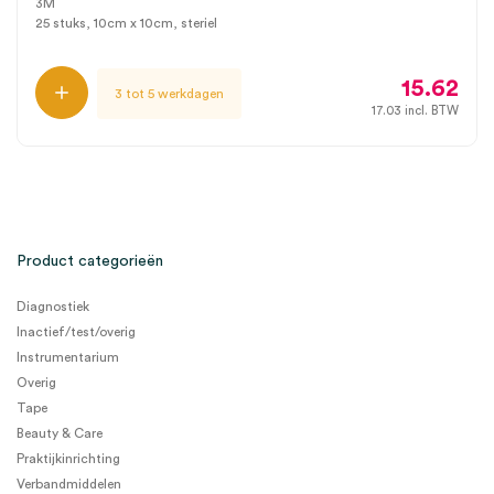
3M
25 stuks, 10cm x 10cm, steriel
15.62
3 tot 5 werkdagen
17.03
incl. BTW
Product categorieën
Diagnostiek
Inactief/test/overig
Instrumentarium
Overig
Tape
Beauty & Care
Praktijkinrichting
Verbandmiddelen