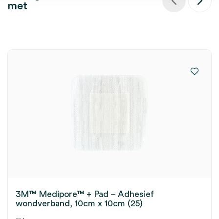
met
3M™ Medipore™ + Pad – Adhesief
wondverband, 10cm x 10cm (25)