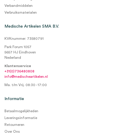
Verbandmiddelen
Verbruiksmaterialen
Medische Artikelen SMA B.V.
KVKnummer: 73580791
Park Forum 1057
5657 HJ Eindhoven
Nederland
Klantenservice
+31(0)736480808
info@medischeartikelen.nl
Ma. t/m Vrij. 08:30 - 17:00
Informatie
Betaalmogelijkheden
Leveringsinformatie
Retourneren
Over Ons