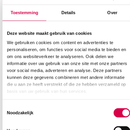
Bel Anca
E-mail Anca
Contactformulier
Toestemming
Details
Over
Deze website maakt gebruik van cookies
We gebruiken cookies om content en advertenties te
personaliseren, om functies voor social media te bieden en
om ons websiteverkeer te analyseren. Ook delen we
informatie over uw gebruik van onze site met onze partners
Ook interessant
voor social media, adverteren en analyse. Deze partners
kunnen deze gegevens combineren met andere informatie
die u aan ze heeft verstrekt of die ze hebben verzameld op
basis van uw gebruik van hun services.
Toestemmingsselectie
Noodzakelijk