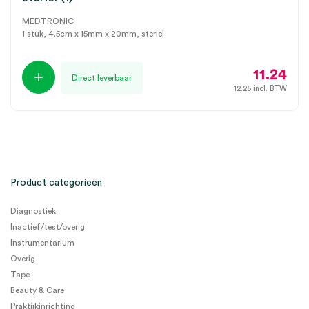
MEDTRONIC
1 stuk, 4.5cm x 15mm x 20mm, steriel
11.24
Direct leverbaar
12.25
incl. BTW
Product categorieën
Diagnostiek
Inactief/test/overig
Instrumentarium
Overig
Tape
Beauty & Care
Praktijkinrichting