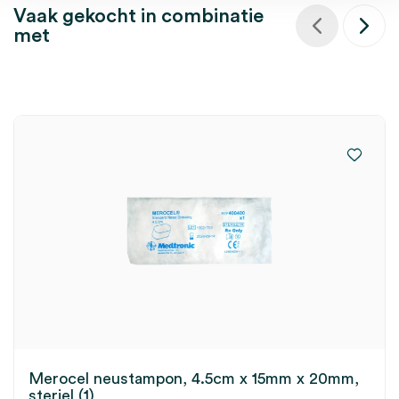
Vaak gekocht in combinatie
met
Merocel neustampon, 4.5cm x 15mm x 20mm,
steriel (1)