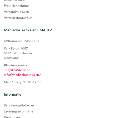
Praktijkinrichting
Verbandmiddelen
Verbruiksmaterialen
Medische Artikelen SMA B.V.
KVKnummer: 73580791
Park Forum 1057
5657 HJ Eindhoven
Nederland
Klantenservice
+31(0)736480808
info@medischeartikelen.nl
Ma. t/m Vrij. 08:30 - 17:00
Informatie
Betaalmogelijkheden
Leveringsinformatie
Retourneren