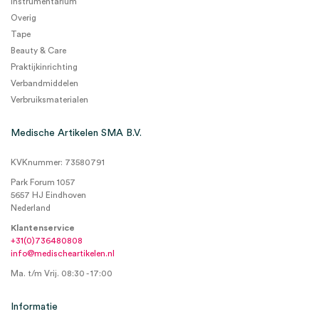
Instrumentarium
Overig
Tape
Beauty & Care
Praktijkinrichting
Verbandmiddelen
Verbruiksmaterialen
Medische Artikelen SMA B.V.
KVKnummer: 73580791
Park Forum 1057
5657 HJ Eindhoven
Nederland
Klantenservice
+31(0)736480808
info@medischeartikelen.nl
Ma. t/m Vrij. 08:30 - 17:00
Informatie