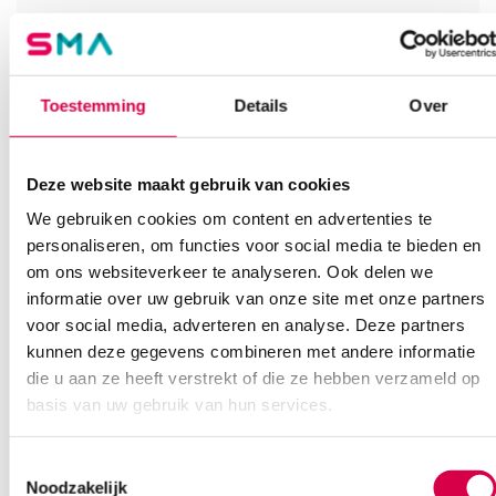
Vind je antwoord snel en makkelijk op onze klantenservice pagina.
Of contacteer ons via een van de onderstaande opties.
Onze klantenservice is bereikbaar van maandag t/m vrijdag van
08:30 tot 17:00
Toestemming
Details
Over
Bel Anca
E-mail Anca
Contactformulier
Deze website maakt gebruik van cookies
We gebruiken cookies om content en advertenties te
personaliseren, om functies voor social media te bieden en
om ons websiteverkeer te analyseren. Ook delen we
informatie over uw gebruik van onze site met onze partners
voor social media, adverteren en analyse. Deze partners
kunnen deze gegevens combineren met andere informatie
Ook interessant
die u aan ze heeft verstrekt of die ze hebben verzameld op
basis van uw gebruik van hun services.
Toestemmingsselectie
Noodzakelijk