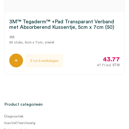
3M™ Tegaderm™ +Pad Transparant Verband
met Absorberend Kussentje, 5cm x 7cm (50)
3M
50 stuks, 5cm x 7cm, steriel
43.77
3 tot 5 werkdagen
47.71
incl. BTW
Product categorieën
Diagnostiek
Inactief/test/overig