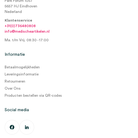
Park Forum 1057
5657 HJ Eindhoven
Nederland
Klantenservice
+31(0)736480808
info@medischeartikelen.nl
Ma. t/m Vrij. 08:30 - 17:00
Informatie
Betaalmogelijkheden
Leveringsinformatie
Retourneren
Over Ons
Producten bestellen via QR-codes
Social media