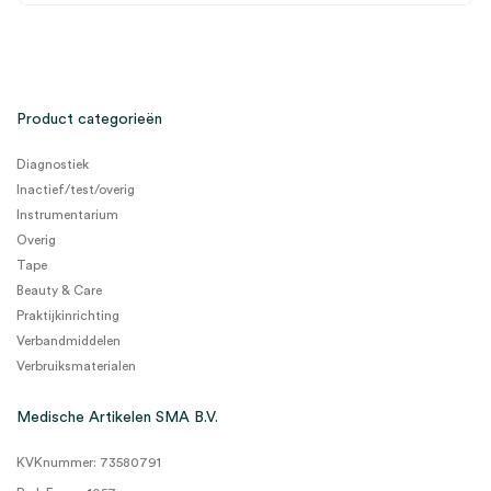
Product categorieën
Diagnostiek
Inactief/test/overig
Instrumentarium
Overig
Tape
Beauty & Care
Praktijkinrichting
Verbandmiddelen
Verbruiksmaterialen
Medische Artikelen SMA B.V.
KVKnummer: 73580791