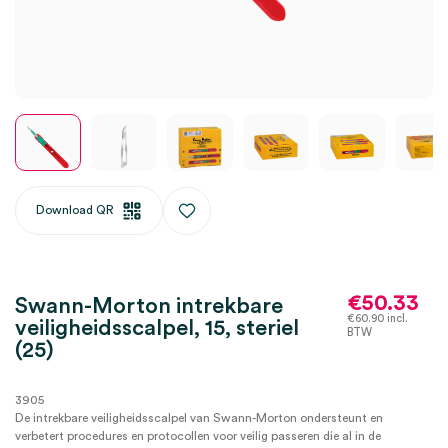
Download QR
€
50.33
Swann-Morton intrekbare
€
60.90
incl.
veiligheidsscalpel, 15, steriel
BTW
(25)
3905
De intrekbare veiligheidsscalpel van Swann-Morton ondersteunt en
verbetert procedures en protocollen voor veilig passeren die al in de