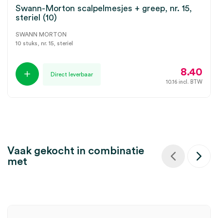
Swann-Morton scalpelmesjes + greep, nr. 15,
steriel (10)
SWANN MORTON
10 stuks, nr. 15, steriel
8.40
Direct leverbaar
10.16
incl. BTW
Vaak gekocht in combinatie
met