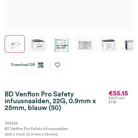
Download QR
€
55.15
BD Venflon Pro Safety
€
60.11
incl.
infuusnaalden, 22G, 0.9mm x
BTW
25mm, blauw (50)
393222
BD Venflon Pro Safety infuusnaalden
22G x 1 inch (0.9 mm x 25 mm)