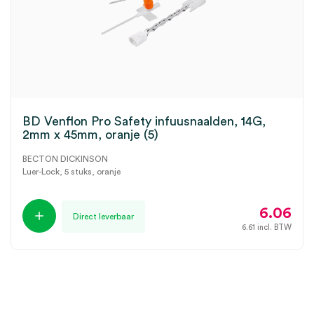
BD Venflon Pro Safety infuusnaalden, 14G,
2mm x 45mm, oranje (5)
BECTON DICKINSON
Luer-Lock, 5 stuks, oranje
6.06
Direct leverbaar
6.61
incl. BTW