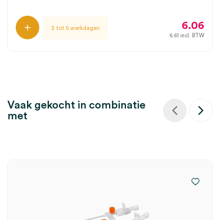
6.06
3 tot 5 werkdagen
6.61
incl. BTW
Vaak gekocht in combinatie
met