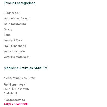
Product categorieën
Diagnostiek
Inactief/test/overig
Instrumentarium
Overig
Tape
Beauty & Care
Praktijkinrichting
Verbandmiddelen
Verbruiksmaterialen
Medische Artikelen SMA B.V.
KVKnummer: 73580791
Park Forum 1057
5657 HJ Eindhoven
Nederland
Klantenservice
+31(0)736480808